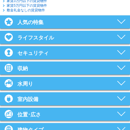
家賃3万円以下の賃貸物件
家賃5万円以下の賃貸物件
敷金礼金なしの賃貸物件
人気の特集
ライフスタイル
セキュリティ
収納
水周り
室内設備
位置･広さ