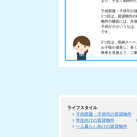
また、子育て期間中
子供部屋・子供可の
1つ目は、賃貸物件の
物件の構造には、木
子供が小さいうちは
です。
2つ目は、収納スペー
お子様が成長し、長
将来を見据えて、ご
ライフスタイル
子供部屋・子供可の賃貸物件
学生向けの賃貸物件
一人暮らし向けの賃貸物件