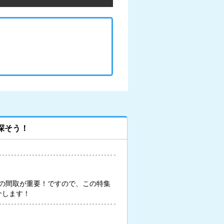
探そう！
の間取が重要！ですので、この特集
介します！