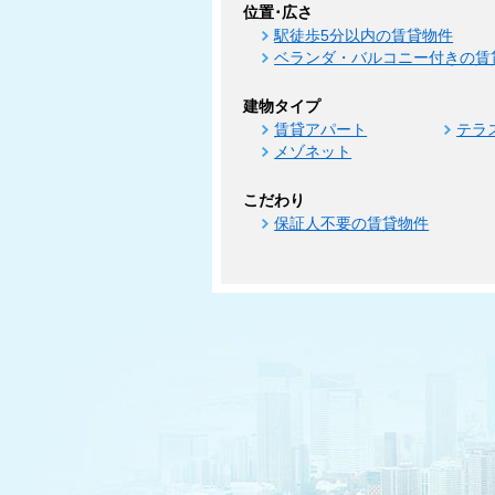
位置･広さ
駅徒歩5分以内の賃貸物件
ベランダ・バルコニー付きの賃
建物タイプ
賃貸アパート
テラ
メゾネット
こだわり
保証人不要の賃貸物件