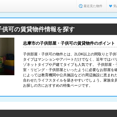
最近見た物件
気
子供可の賃貸物件情報を探す
志摩市の子供部屋・子供可の賃貸物件のポイント
子供部屋・子供可の物件とは、2LDK以上の間取りと子
タイプはマンションやアパートだけでなく、近年ではバ
ゾネットタイプや戸建てタイプも人気です。 子供部屋・
室・リビング・子供部屋といったように必要なお部屋を
によっては教育機関や公共施設などの周辺施設に恵まれ
合わせたライフスタイルを築きやすいでしょう。家族全
お探しの方におすすめの特集ページです。