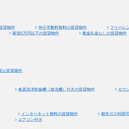
賃貸物件
仲介手数料無料の賃貸物件
フリーレ
家賃5万円以下の賃貸物件
敷金礼金なしの賃貸物件
視な賃貸物件
食器洗浄乾燥機（食洗機）付きの賃貸物件
カウ
インターネット無料の賃貸物件
都市ガス利用
エアコン付き