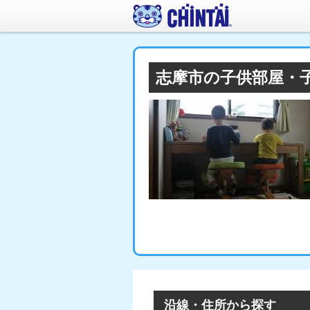
志摩市の子供部屋・
沿線・住所から探す