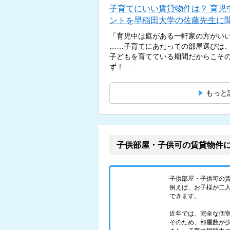
子育てにいい賃貸物件は？ 育児
ントを早稲田大学の佐藤先生に
「育児中は庭がある一軒家の方がい
……子育てにあたっての部屋選びは
子どもを育てている期間だからこそ
ず！...
もっと
子供部屋・子供可の賃貸物件
子供部屋・子供可の
例えば、お子様が二人
できます。
近年では、完全な個
そのため、部屋数が