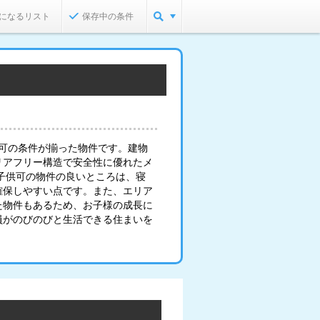
になるリスト
保存中の条件
供可の条件が揃った物件です。建物
リアフリー構造で安全性に優れたメ
子供可の物件の良いところは、寝
確保しやすい点です。また、エリア
た物件もあるため、お子様の成長に
員がのびのびと生活できる住まいを