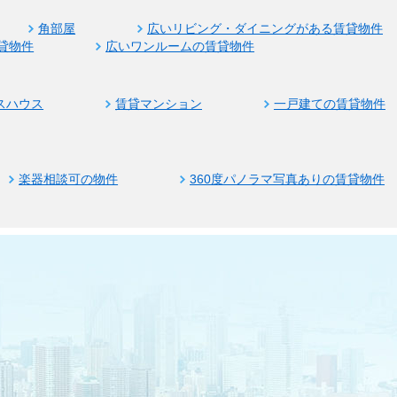
角部屋
広いリビング・ダイニングがある賃貸物件
貸物件
広いワンルームの賃貸物件
スハウス
賃貸マンション
一戸建ての賃貸物件
楽器相談可の物件
360度パノラマ写真ありの賃貸物件