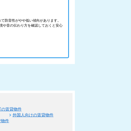
べて防音性がやや低い傾向があります。
境や音の伝わり方を確認しておくと安心
可の賃貸物件
外国人向けの賃貸物件
貸物件