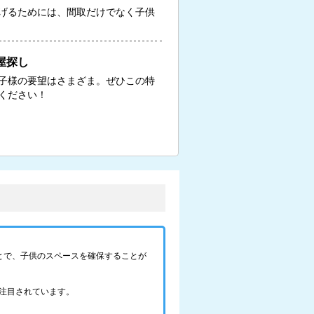
げるためには、間取だけでなく子供
屋探し
子様の要望はさまざま。ぜひこの特
ください！
とで、子供のスペースを確保することが
注目されています。