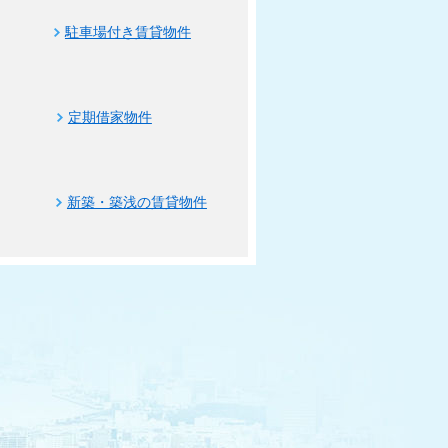
駐車場付き賃貸物件
定期借家物件
新築・築浅の賃貸物件