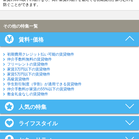
防ぐことができます。
その他の特集一覧
賃料･価格
初期費用クレジット払い可能の賃貸物件
仲介手数料無料の賃貸物件
フリーレントの賃貸物件
家賃3万円以下の賃貸物件
家賃5万円以下の賃貸物件
高級賃貸物件
学生割引制度（学割）が適用できる賃貸物件
仲介手数料が家賃の55%以下の賃貸物件
敷金礼金なしの賃貸物件
人気の特集
ライフスタイル