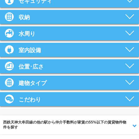
セキュリティ
収納
水周り
室内設備
位置･広さ
建物タイプ
こだわり
西鉄天神大牟田線の他の駅から仲介手数料が家賃の55%以下の賃貸物件物
件を探す