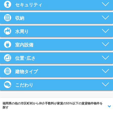
セキュリティ
収納
水周り
室内設備
位置･広さ
建物タイプ
こだわり
福岡県の他の市区町村から仲介手数料が家賃の55%以下の賃貸物件物件を
探す