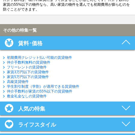
家賃の55%以下の物件なら、高い家賃の物件を選んでも初期費用が膨らむのを
防ぐことができます。
その他の特集一覧
賃料･価格
初期費用クレジット払い可能の賃貸物件
仲介手数料無料の賃貸物件
フリーレントの賃貸物件
家賃3万円以下の賃貸物件
家賃5万円以下の賃貸物件
高級賃貸物件
学生割引制度（学割）が適用できる賃貸物件
仲介手数料が家賃の55%以下の賃貸物件
敷金礼金なしの賃貸物件
人気の特集
ライフスタイル