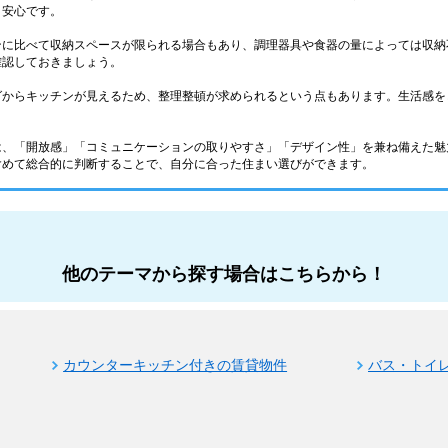
と安心です。
ンに比べて収納スペースが限られる場合もあり、調理器具や食器の量によっては収納
確認しておきましょう。
グからキッチンが見えるため、整理整頓が求められるという点もあります。生活感を
は、「開放感」「コミュニケーションの取りやすさ」「デザイン性」を兼ね備えた魅
含めて総合的に判断することで、自分に合った住まい選びができます。
他のテーマから探す場合はこちらから！
カウンターキッチン付きの賃貸物件
バス・トイ