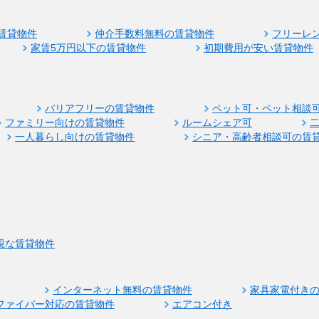
賃貸物件
仲介手数料無料の賃貸物件
フリーレ
家賃5万円以下の賃貸物件
初期費用が安い賃貸物件
バリアフリーの賃貸物件
ペット可・ペット相談
ファミリー向けの賃貸物件
ルームシェア可
一人暮らし向けの賃貸物件
シニア・高齢者相談可の賃
視な賃貸物件
インターネット無料の賃貸物件
家具家電付き
ファイバー対応の賃貸物件
エアコン付き