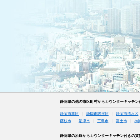
静岡県の他の市区町村からカウンターキッチン
静岡市葵区
静岡市駿河区
静岡市清水区
藤枝市
沼津市
三島市
富士市
御
静岡県の沿線からカウンターキッチン付きの賃