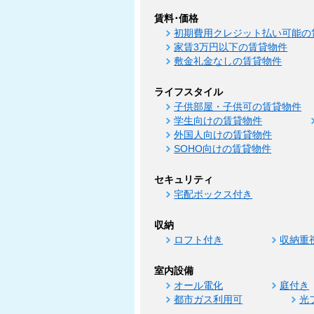
賃料･価格
初期費用クレジット払い可能の
家賃3万円以下の賃貸物件
敷金礼金なしの賃貸物件
ライフスタイル
子供部屋・子供可の賃貸物件
学生向けの賃貸物件
外国人向けの賃貸物件
SOHO向けの賃貸物件
セキュリティ
宅配ボックス付き
収納
ロフト付き
収納重
室内設備
オール電化
庭付き
都市ガス利用可
光