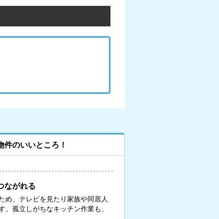
物件のいいところ！
つながれる
ため、テレビを見たり家族や同居人
す。孤立しがちなキッチン作業も、