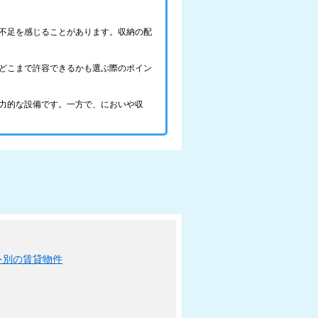
不足を感じることがあります。収納の配
どこまで許容できるかも選ぶ際のポイン
力的な設備です。一方で、においや収
レ別の賃貸物件