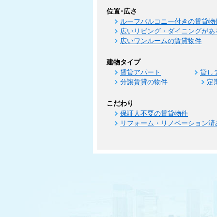
位置･広さ
ルーフバルコニー付きの賃貸物
広いリビング・ダイニングがあ
広いワンルームの賃貸物件
建物タイプ
賃貸アパート
貸し
分譲賃貸の物件
定
こだわり
保証人不要の賃貸物件
リフォーム・リノベーション済