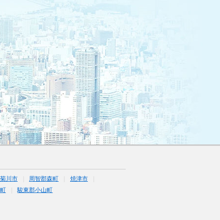
菊川市
周智郡森町
焼津市
町
駿東郡小山町