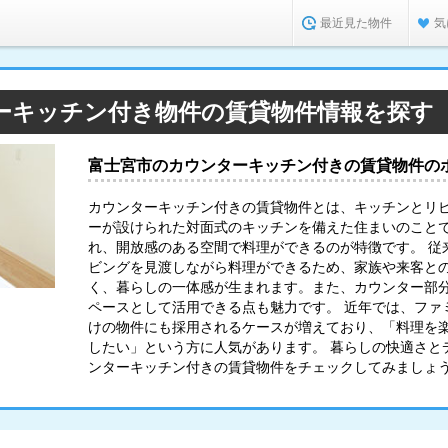
最近見た物件
気
ーキッチン付き物件の賃貸物件情報を探す
富士宮市のカウンターキッチン付きの賃貸物件の
カウンターキッチン付きの賃貸物件とは、キッチンとリ
ーが設けられた対面式のキッチンを備えた住まいのこと
れ、開放感のある空間で料理ができるのが特徴です。 従
ビングを見渡しながら料理ができるため、家族や来客と
く、暮らしの一体感が生まれます。また、カウンター部
ペースとして活用できる点も魅力です。 近年では、ファ
けの物件にも採用されるケースが増えており、「料理を
したい」という方に人気があります。 暮らしの快適さと
ンターキッチン付きの賃貸物件をチェックしてみましょ