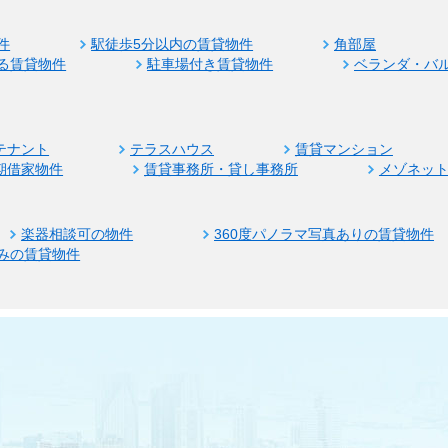
件
駅徒歩5分以内の賃貸物件
角部屋
る賃貸物件
駐車場付き賃貸物件
ベランダ・バ
テナント
テラスハウス
賃貸マンション
期借家物件
賃貸事務所・貸し事務所
メゾネッ
楽器相談可の物件
360度パノラマ写真ありの賃貸物件
みの賃貸物件