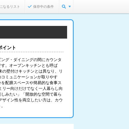
になるリスト
保存中の条件
ポイント
ビング・ダイニングの間にカウンタ
です。オープンキッチンとも呼ば
来の壁付けキッチンとは異なり、リ
のコミュニケーションが取りやす
分を配膳スペースや簡易的な食事ス
ミリー向けだけでなく一人暮らし向
楽しみたい」「開放的な空間で暮ら
デザイン性を両立したい方は、カウ
う。