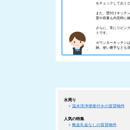
をチェックしておく
また、壁付けキッチ
置や容量も内見時に
さらに、常にリビン
トです。
カウンターキッチン
納、使い勝手なども
水周り
温水洗浄便座付きの賃貸物件
人気の特集
敷金礼金なしの賃貸物件