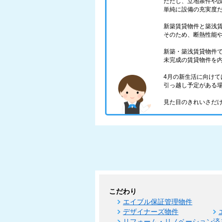
ただし、立地条件や
単純に設備の充実度
新築賃貸物件と築浅
そのため、断熱性能
新築・築浅賃貸物件
未完成の賃貸物件を
4月の新生活に向け
引っ越し予定がある
見た目のきれいさだ
こだわり
エイブル保証管理物件
デザイナーズ物件
リフォーム・リノベーション済