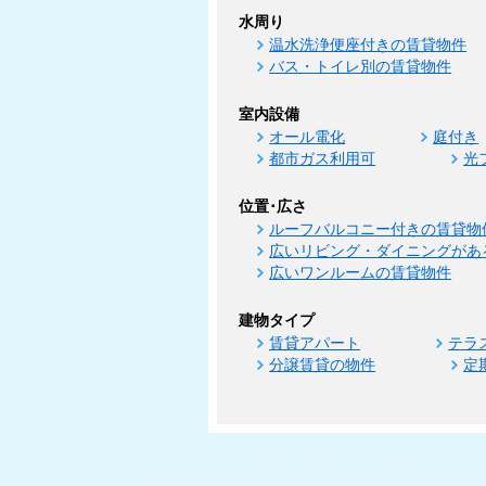
水周り
温水洗浄便座付きの賃貸物件
バス・トイレ別の賃貸物件
室内設備
オール電化
庭付き
都市ガス利用可
光
位置･広さ
ルーフバルコニー付きの賃貸物
広いリビング・ダイニングがあ
広いワンルームの賃貸物件
建物タイプ
賃貸アパート
テラ
分譲賃貸の物件
定