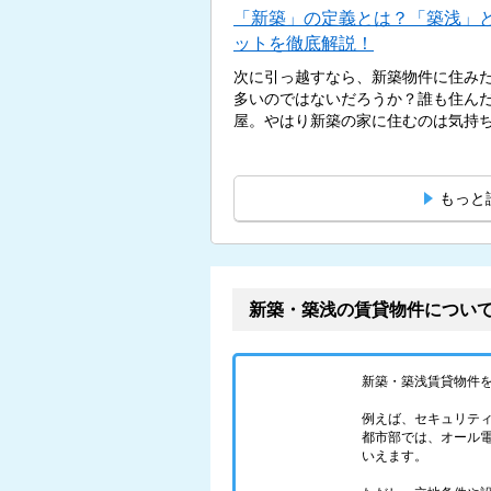
「新築」の定義とは？「築浅」
ットを徹底解説！
次に引っ越すなら、新築物件に住み
多いのではないだろうか？誰も住ん
屋。やはり新築の家に住むのは気持ちが
もっと
新築・築浅の賃貸物件につい
新築・築浅賃貸物件
例えば、セキュリテ
都市部では、オール
いえます。