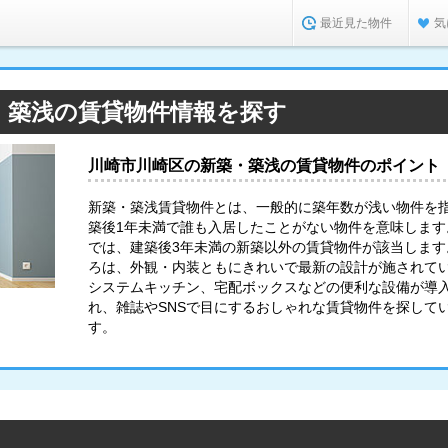
最近見た物件
気
・築浅の賃貸物件情報を探す
川崎市川崎区の新築・築浅の賃貸物件のポイント
新築・築浅賃貸物件とは、一般的に築年数が浅い物件を
築後1年未満で誰も入居したことがない物件を意味します。
では、建築後3年未満の新築以外の賃貸物件が該当します
ろは、外観・内装ともにきれいで最新の設計が施されてい
システムキッチン、宅配ボックスなどの便利な設備が導
れ、雑誌やSNSで目にするおしゃれな賃貸物件を探して
す。