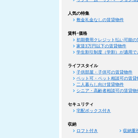
人気の特集
敷金礼金なしの賃貸物件
賃料･価格
初期費用クレジット払い可能の
家賃3万円以下の賃貸物件
学生割引制度（学割）が適用で
ライフスタイル
子供部屋・子供可の賃貸物件
ペット可・ペット相談可の賃貸
二人暮らし向け賃貸物件
シニア・高齢者相談可の賃貸物
セキュリティ
宅配ボックス付き
収納
ロフト付き
収納重