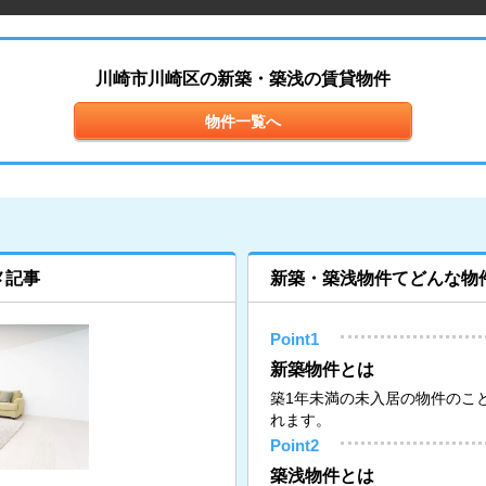
川崎市川崎区の新築・築浅の賃貸物件
物件一覧へ
メ記事
新築・築浅物件てどんな物
Point1
新築物件とは
築1年未満の未入居の物件のこ
れます。
Point2
築浅物件とは