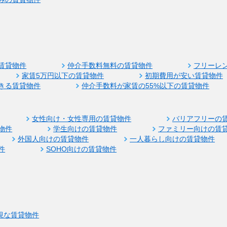
賃貸物件
仲介手数料無料の賃貸物件
フリーレ
家賃5万円以下の賃貸物件
初期費用が安い賃貸物件
きる賃貸物件
仲介手数料が家賃の55%以下の賃貸物件
女性向け・女性専用の賃貸物件
バリアフリーの
物件
学生向けの賃貸物件
ファミリー向けの賃
外国人向けの賃貸物件
一人暮らし向けの賃貸物件
件
SOHO向けの賃貸物件
視な賃貸物件