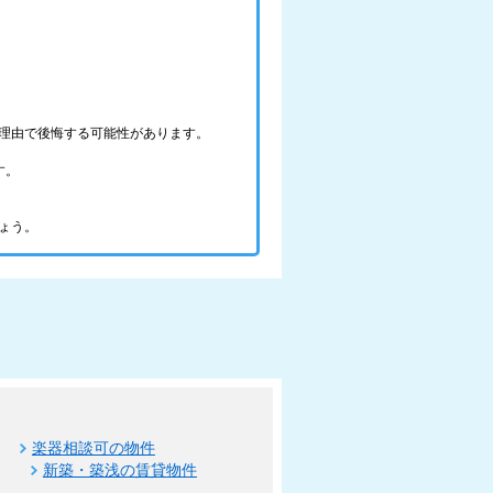
理由で後悔する可能性があります。
す。
ょう。
楽器相談可の物件
新築・築浅の賃貸物件