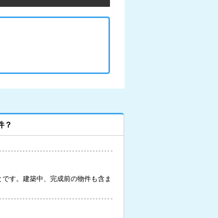
件？
とです。建築中、完成前の物件も含ま