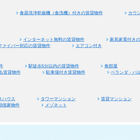
食器洗浄乾燥機（食洗機）付きの賃貸物件
カウ
インターネット無料の賃貸物件
家具家電付き
ファイバー対応の賃貸物件
エアコン付き
件
駅徒歩5分以内の賃貸物件
角部屋
る賃貸物件
駐車場付き賃貸物件
ベランダ・バ
スハウス
タワーマンション
賃貸マンション
期借家物件
メゾネット