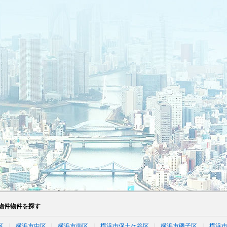
物件物件を探す
区
横浜市中区
横浜市南区
横浜市保土ケ谷区
横浜市磯子区
横浜