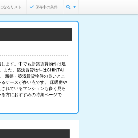
になるリスト
保存中の条件
指します。中でも新築賃貸物件は建
また、築浅賃貸物件はCHINTAI
。 新築・築浅賃貸物件の良いとこ
るケースが多い点です。 床暖房や
入されているマンションも多く見ら
いる方におすすめの特集ページで