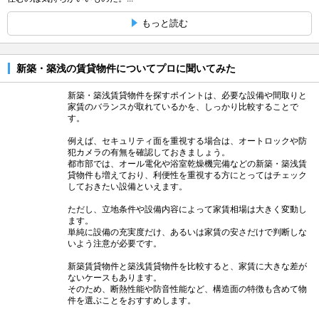
もっと読む
新築・築浅の賃貸物件についてプロに聞いてみた
新築・築浅賃貸物件を探すポイントは、必要な設備や間取りと
家賃のバランスが取れているかを、しっかり比較することで
す。
例えば、セキュリティ面を重視する場合は、オートロックや防
犯カメラの有無を確認しておきましょう。
都市部では、オール電化や浴室乾燥機完備などの新築・築浅賃
貸物件も増えており、利便性を重視する方にとってはチェック
しておきたい設備といえます。
ただし、立地条件や設備内容によって家賃相場は大きく変動し
ます。
単純に設備の充実度だけ、あるいは家賃の安さだけで判断しな
いよう注意が必要です。
新築賃貸物件と築浅賃貸物件を比較すると、家賃に大きな差が
ないケースもあります。
そのため、断熱性能や防音性能など、構造面の特徴も含めて物
件を選ぶことをおすすめします。