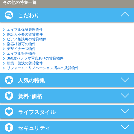
その他の特集一覧
こだわり
エイブル保証管理物件
保証人不要の賃貸物件
ピアノ相談可の賃貸物件
楽器相談可の物件
デザイナーズ物件
エイブル管理物件
360度パノラマ写真ありの賃貸物件
新築・築浅の賃貸物件
リフォーム・リノベーション済みの賃貸物件
人気の特集
賃料･価格
ライフスタイル
セキュリティ