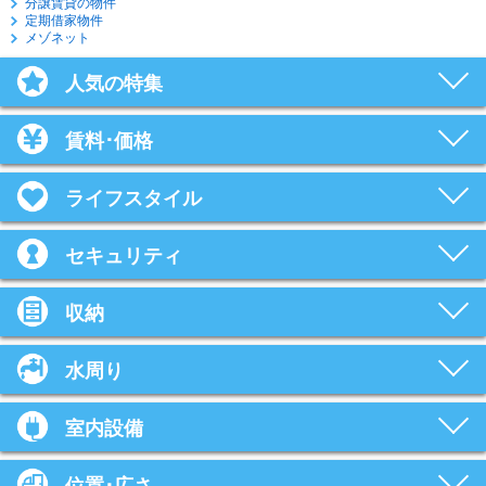
分譲賃貸の物件
定期借家物件
メゾネット
人気の特集
賃料･価格
ライフスタイル
セキュリティ
収納
水周り
室内設備