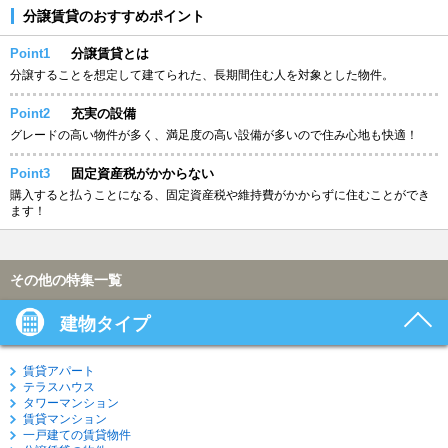
分譲賃貸のおすすめポイント
Point1
分譲賃貸とは
分譲することを想定して建てられた、長期間住む人を対象とした物件。
Point2
充実の設備
グレードの高い物件が多く、満足度の高い設備が多いので住み心地も快適！
Point3
固定資産税がかからない
購入すると払うことになる、固定資産税や維持費がかからずに住むことができ
ます！
その他の特集一覧
建物タイプ
賃貸アパート
テラスハウス
タワーマンション
賃貸マンション
一戸建ての賃貸物件