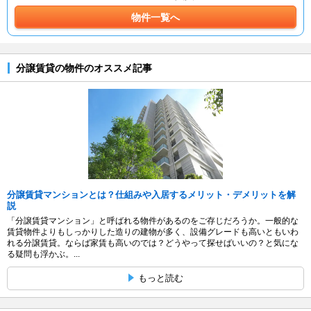
物件一覧へ
分譲賃貸の物件のオススメ記事
分譲賃貸マンションとは？仕組みや入居するメリット・デメリットを解
説
「分譲賃貸マンション」と呼ばれる物件があるのをご存じだろうか。一般的な
賃貸物件よりもしっかりした造りの建物が多く、設備グレードも高いともいわ
れる分譲賃貸。ならば家賃も高いのでは？どうやって探せばいいの？と気にな
る疑問も浮かぶ。...
もっと読む