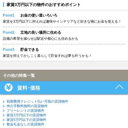
家賃3万円以下の物件のおすすめポイント
Point1
お金の使い道いろいろ
家賃を3万円以下に抑えれば趣味やインテリアなど好きな物にお金を使える！
Point2
立地の良い場所に住める
設備の希望を減らせば駅近や都心にも住めるかも
Point3
貯金できる
家賃を抑えてかしこく暮らして貯金すれば夢も叶うかも！
その他の特集一覧
賃料･価格
初期費用クレジット払い可能の賃貸物件
仲介手数料無料の賃貸物件
フリーレントの賃貸物件
家賃3万円以下の賃貸物件
家賃5万円以下の賃貸物件
敷金礼金なしの賃貸物件