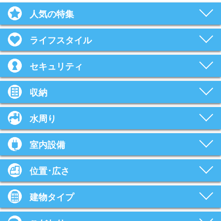
人気の特集
ライフスタイル
セキュリティ
収納
水周り
室内設備
位置･広さ
建物タイプ