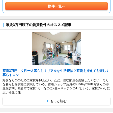
物件一覧へ
家賃3万円以下の賃貸物件のオススメ記事
家賃3万円、女性一人暮らし！リアルな生活費は？家賃を抑えても楽しく
暮らすコツ
好きなもののために家賃を抑えたい。ただ、住む部屋を妥協したくない！そん
な暮らしを実際に実現している、古着ショップ店員のsundayzfantasyさんの部
屋を訪問。鎌倉市で家賃3万円なのに9畳＋キッチンの1Rという、家賃のわりに
広い部屋に住...
もっと読む