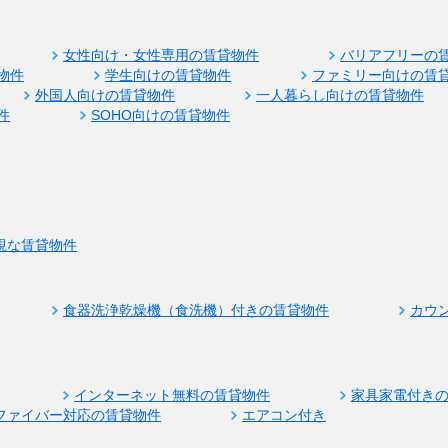
女性向け・女性専用の賃貸物件
バリアフリーの
物件
学生向けの賃貸物件
ファミリー向けの賃
外国人向けの賃貸物件
一人暮らし向けの賃貸物件
件
SOHO向けの賃貸物件
視な賃貸物件
食器洗浄乾燥機（食洗機）付きの賃貸物件
カウ
インターネット無料の賃貸物件
家具家電付き
ファイバー対応の賃貸物件
エアコン付き