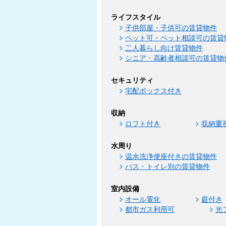
ライフスタイル
子供部屋・子供可の賃貸物件
ペット可・ペット相談可の賃貸
二人暮らし向け賃貸物件
シニア・高齢者相談可の賃貸物
セキュリティ
宅配ボックス付き
収納
ロフト付き
収納重
水周り
温水洗浄便座付きの賃貸物件
バス・トイレ別の賃貸物件
室内設備
オール電化
庭付き
都市ガス利用可
光