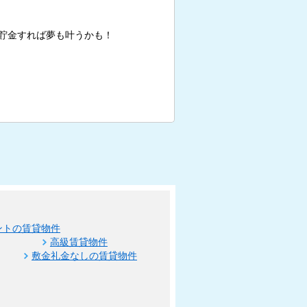
貯金すれば夢も叶うかも！
ントの賃貸物件
高級賃貸物件
敷金礼金なしの賃貸物件