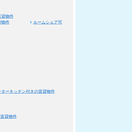
賃貸物件
貸物件
ルームシェア可
ンターキッチン付きの賃貸物件
の賃貸物件