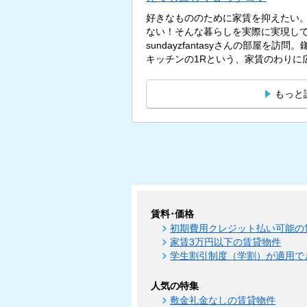
好きなもののために家賃を抑えたい
ない！そんな暮らしを実際に実現し
sundayzfantasyさんの部屋を訪
キッチンの1Rという、家賃のわりに広
もっと
賃料･価格
初期費用クレジット払い可能の
家賃3万円以下の賃貸物件
学生割引制度（学割）が適用で
人気の特集
敷金礼金なしの賃貸物件