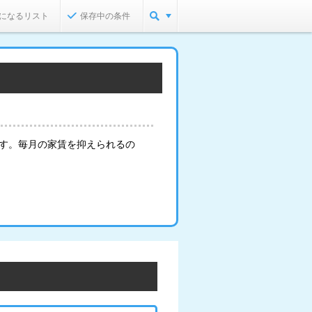
になるリスト
保存中の条件
ます。毎月の家賃を抑えられるの
。