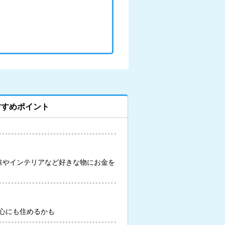
すすめポイント
味やインテリアなど好きな物にお金を
心にも住めるかも