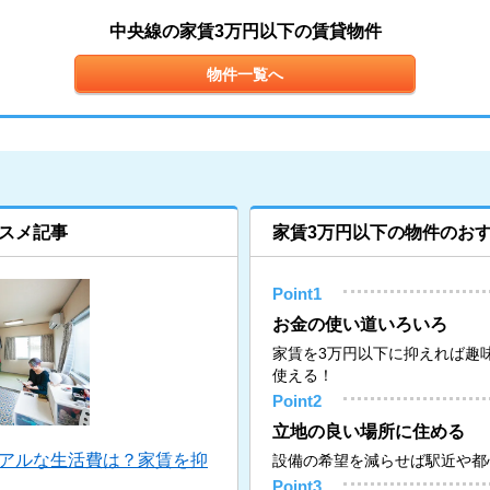
中央線の家賃3万円以下の賃貸物件
物件一覧へ
スメ記事
家賃3万円以下の物件のお
Point1
お金の使い道いろいろ
家賃を3万円以下に抑えれば趣
使える！
Point2
立地の良い場所に住める
リアルな生活費は？家賃を抑
設備の希望を減らせば駅近や都
Point3