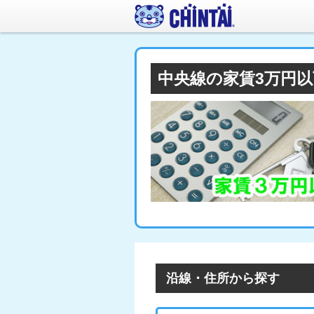
中央線の家賃3万円
沿線・住所から探す