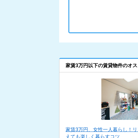
家賃3万円以下の賃貸物件のオス
家賃3万円、女性一人暮らし！
えても楽しく暮らすコツ