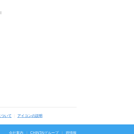
｜
について
アイコンの説明
会社案内
CHINTAIグループ
IR情報