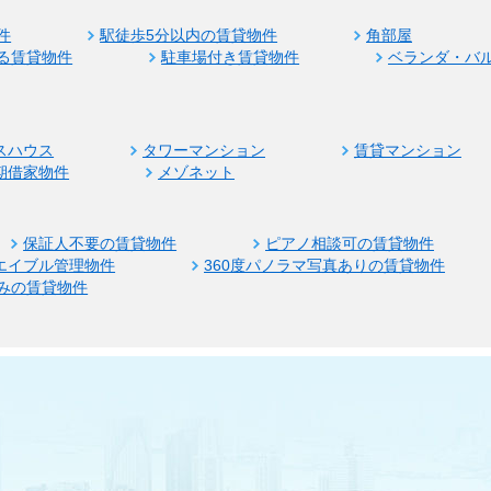
件
駅徒歩5分以内の賃貸物件
角部屋
る賃貸物件
駐車場付き賃貸物件
ベランダ・バ
スハウス
タワーマンション
賃貸マンション
期借家物件
メゾネット
保証人不要の賃貸物件
ピアノ相談可の賃貸物件
エイブル管理物件
360度パノラマ写真ありの賃貸物件
みの賃貸物件