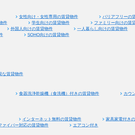
女性向け・女性専用の賃貸物件
バリアフリーの
物件
学生向けの賃貸物件
ファミリー向けの賃
外国人向けの賃貸物件
一人暮らし向けの賃貸物件
件
SOHO向けの賃貸物件
視な賃貸物件
食器洗浄乾燥機（食洗機）付きの賃貸物件
カウ
インターネット無料の賃貸物件
家具家電付き
ファイバー対応の賃貸物件
エアコン付き