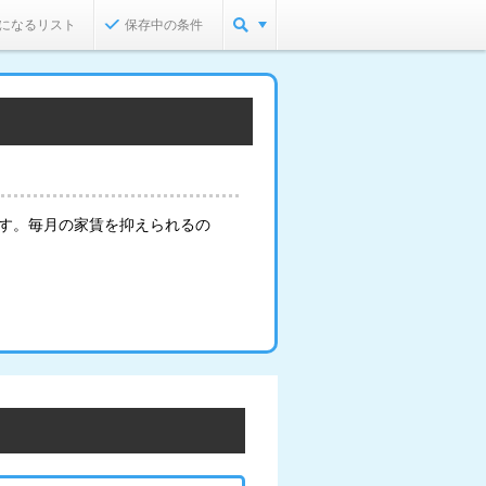
になるリスト
保存中の条件
ます。毎月の家賃を抑えられるの
。