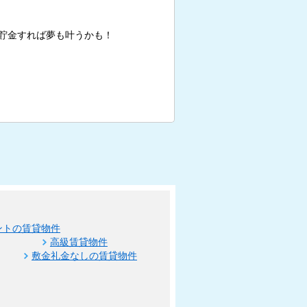
貯金すれば夢も叶うかも！
ントの賃貸物件
高級賃貸物件
敷金礼金なしの賃貸物件