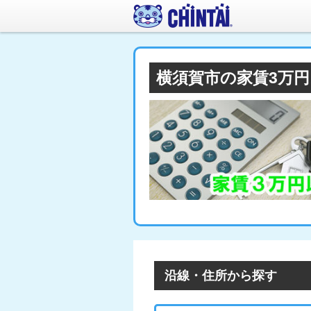
横須賀市の家賃3万
沿線・住所から探す