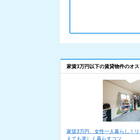
家賃3万円以下の賃貸物件のオス
家賃3万円、女性一人暮らし！
えても楽しく暮らすコツ