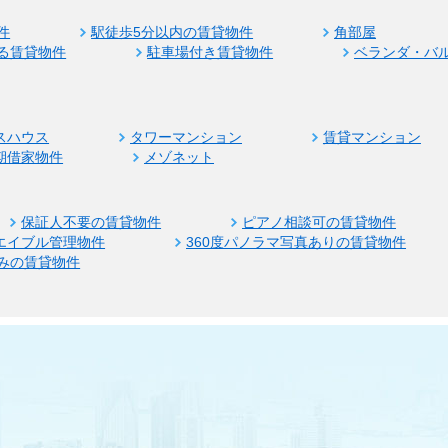
件
駅徒歩5分以内の賃貸物件
角部屋
る賃貸物件
駐車場付き賃貸物件
ベランダ・バ
スハウス
タワーマンション
賃貸マンション
期借家物件
メゾネット
保証人不要の賃貸物件
ピアノ相談可の賃貸物件
エイブル管理物件
360度パノラマ写真ありの賃貸物件
みの賃貸物件