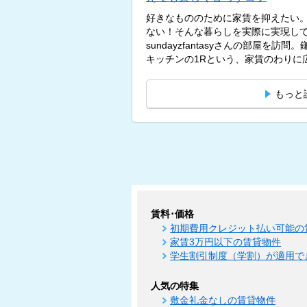
好きなもののために家賃を抑えたい
ない！そんな暮らしを実際に実現し
sundayzfantasyさんの部屋を訪
キッチンの1Rという、家賃のわりに広
もっと
賃料･価格
初期費用クレジット払い可能の
家賃3万円以下の賃貸物件
学生割引制度（学割）が適用で
人気の特集
敷金礼金なしの賃貸物件