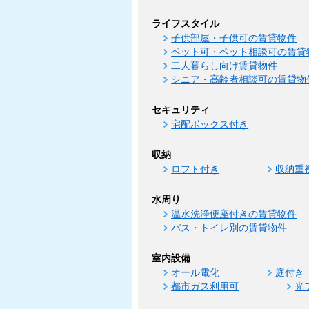
ライフスタイル
子供部屋・子供可の賃貸物件
ペット可・ペット相談可の賃貸
二人暮らし向け賃貸物件
シニア・高齢者相談可の賃貸物
セキュリティ
宅配ボックス付き
収納
ロフト付き
収納重
水周り
温水洗浄便座付きの賃貸物件
バス・トイレ別の賃貸物件
室内設備
オール電化
庭付き
都市ガス利用可
光