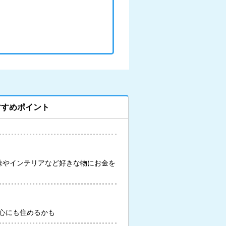
すすめポイント
味やインテリアなど好きな物にお金を
心にも住めるかも