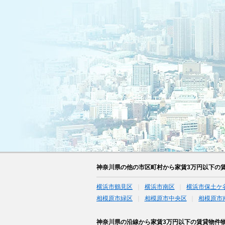
神奈川県の他の市区町村から家賃3万円以下の
横浜市鶴見区
横浜市南区
横浜市保土ケ
相模原市緑区
相模原市中央区
相模原市
神奈川県の沿線から家賃3万円以下の賃貸物件