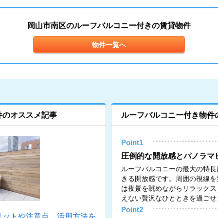
岡山市南区のルーフバルコニー付きの賃貸物件
物件一覧へ
件のオススメ記事
ルーフバルコニー付き物件
Point1
圧倒的な開放感とパノラマ
ルーフバルコニーの最大の特長
きる開放感です。周囲の視線を
は夜景を眺めながらリラックス
えない贅沢なひとときを過ごせ
Point2
リットや注意点、活用方法を