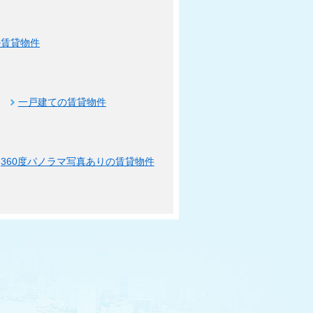
の賃貸物件
一戸建ての賃貸物件
360度パノラマ写真ありの賃貸物件