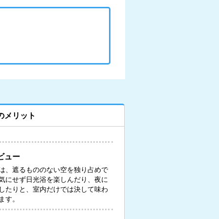
のメリット
ビュー
は、遮るもののない空を独り占めで
気にせず日光浴を楽しんだり、夜に
したりと、室内だけでは決して味わ
ます。