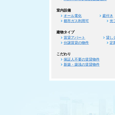
室内設備
オール電化
庭付き
都市ガス利用可
光
建物タイプ
賃貸アパート
貸し
分譲賃貸の物件
定
こだわり
保証人不要の賃貸物件
新築・築浅の賃貸物件