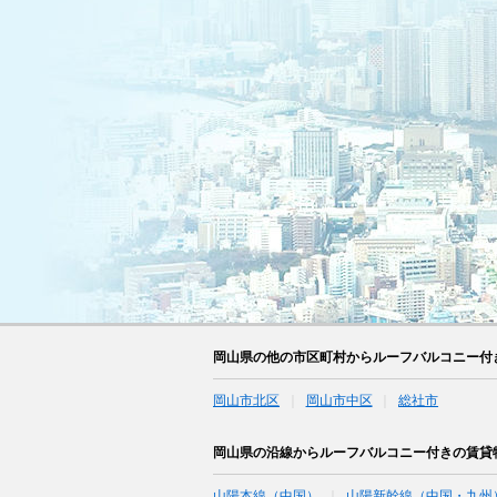
岡山県の他の市区町村からルーフバルコニー付
岡山市北区
岡山市中区
総社市
岡山県の沿線からルーフバルコニー付きの賃貸
山陽本線（中国）
山陽新幹線（中国・九州