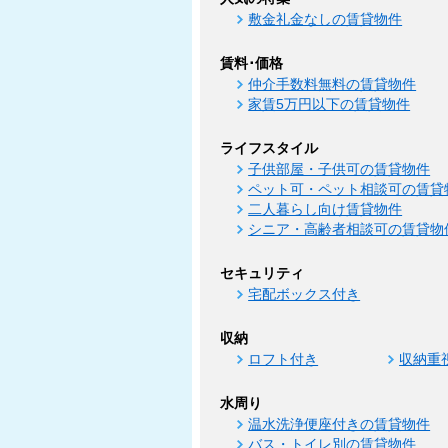
敷金礼金なしの賃貸物件
賃料･価格
仲介手数料無料の賃貸物件
家賃5万円以下の賃貸物件
ライフスタイル
子供部屋・子供可の賃貸物件
ペット可・ペット相談可の賃貸
二人暮らし向け賃貸物件
シニア・高齢者相談可の賃貸物
セキュリティ
宅配ボックス付き
収納
ロフト付き
収納重
水周り
温水洗浄便座付きの賃貸物件
バス・トイレ別の賃貸物件