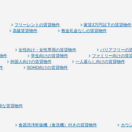
フリーレントの賃貸物件
家賃3万円以下の賃貸物件
高級賃貸物件
敷金礼金なしの賃貸物件
女性向け・女性専用の賃貸物件
バリアフリーの
物件
学生向けの賃貸物件
ファミリー向けの賃
外国人向けの賃貸物件
一人暮らし向けの賃貸物件
件
SOHO向けの賃貸物件
視な賃貸物件
食器洗浄乾燥機（食洗機）付きの賃貸物件
カウ