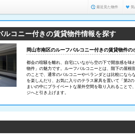
最近見た物件
気
バルコニー付きの賃貸物件情報を探す
岡山市南区のルーフバルコニー付きの賃貸物件の
都会の喧騒を離れ、自宅にいながら空の下で開放感を味
物件」の魅力です。ルーフバルコニーとは、階下の屋根
のことで、通常のバルコニーやベランダとは比較になら
を楽しんだり、お気に入りのテラス家具を置いて「第2
まいの中にプライベートな屋外空間を取り入れることで
ジへと引き上げます。