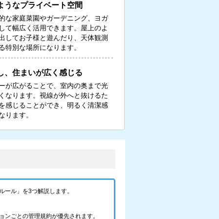
ようなプライベート空間
的な家庭菜園やガーデニング、ヨガ
して幅広く活用できます。屋上のよ
出してお子様と遊んだり、天体観測
る特別な場所になります。
し、住まいが広く感じる
ーが広がることで、室内の奥まで光
くなります。視線が外へと抜けるた
を感じることができ、明るく清潔感
なります。
ルール」を3つ解説します。
ョンごとの管理規約が優先されます。