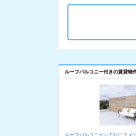
ルーフバルコニー付きの賃貸物
ルーフバルコニーってなに？メ