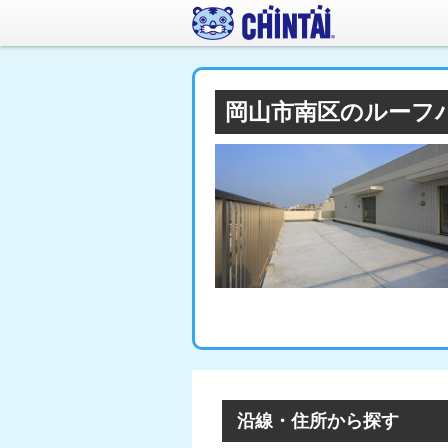
岡山市南区のルーフ
沿線・住所から探す