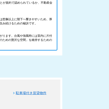
ことが規約で認められているか、不動産会
は想像以上に階下へ響きやすいため、厚
住み続けるための秘訣です。
がります。台風や強風時には室内に片付
のための贅沢な空間」を維持するための
駐車場付き賃貸物件