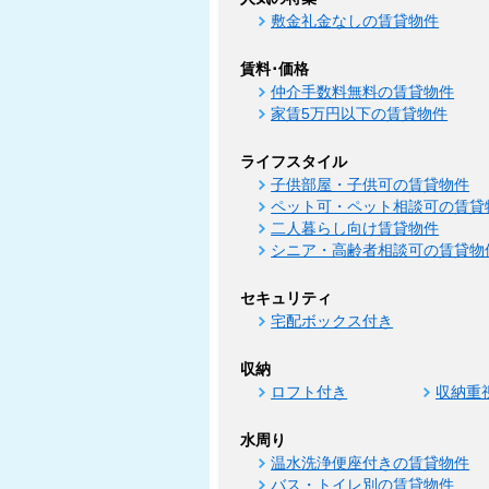
敷金礼金なしの賃貸物件
賃料･価格
仲介手数料無料の賃貸物件
家賃5万円以下の賃貸物件
ライフスタイル
子供部屋・子供可の賃貸物件
ペット可・ペット相談可の賃貸
二人暮らし向け賃貸物件
シニア・高齢者相談可の賃貸物
セキュリティ
宅配ボックス付き
収納
ロフト付き
収納重
水周り
温水洗浄便座付きの賃貸物件
バス・トイレ別の賃貸物件