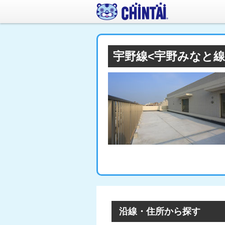
宇野線<宇野みなと
沿線・住所から探す