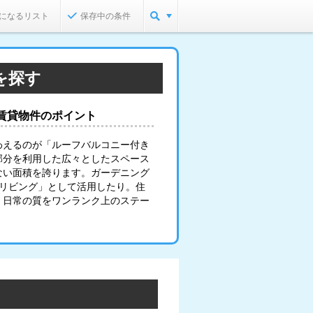
になるリスト
保存中の条件
を探す
賃貸物件のポイント
わえるのが「ルーフバルコニー付き
部分を利用した広々としたスペース
ない面積を誇ります。ガーデニング
のリビング」として活用したり。住
、日常の質をワンランク上のステー