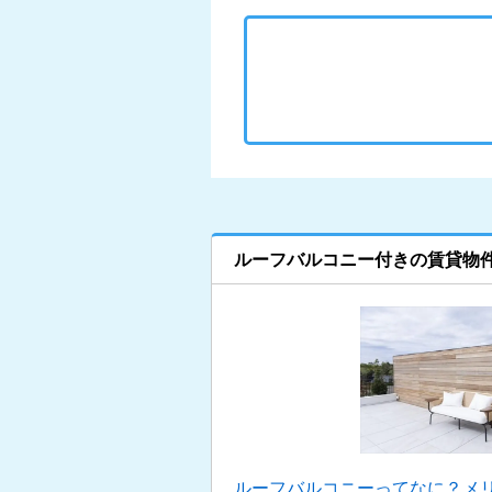
ルーフバルコニー付きの賃貸物
ルーフバルコニーってなに？メ