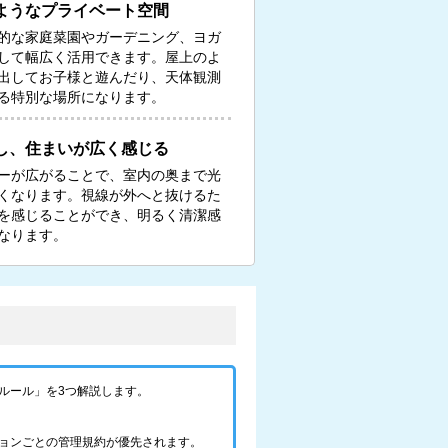
ようなプライベート空間
的な家庭菜園やガーデニング、ヨガ
して幅広く活用できます。屋上のよ
出してお子様と遊んだり、天体観測
る特別な場所になります。
し、住まいが広く感じる
ーが広がることで、室内の奥まで光
くなります。視線が外へと抜けるた
を感じることができ、明るく清潔感
なります。
ルール」を3つ解説します。
ョンごとの管理規約が優先されます。