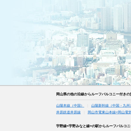
岡山県の他の沿線からルーフバルコニー付きの
山陽本線（中国）
山陽新幹線（中国・九州
井原鉄道井原線
岡山市電東山本線<岡山電気
宇野線<宇野みなと線>の駅からルーフバルコ