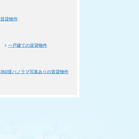
の賃貸物件
一戸建ての賃貸物件
360度パノラマ写真ありの賃貸物件