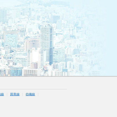
橋線
因美線
伯備線