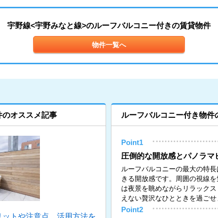
宇野線<宇野みなと線>のルーフバルコニー付きの賃貸物件
物件一覧へ
件のオススメ記事
ルーフバルコニー付き物件
Point1
圧倒的な開放感とパノラマ
ルーフバルコニーの最大の特長
きる開放感です。周囲の視線を
は夜景を眺めながらリラックス
えない贅沢なひとときを過ごせ
Point2
リットや注意点、活用方法を