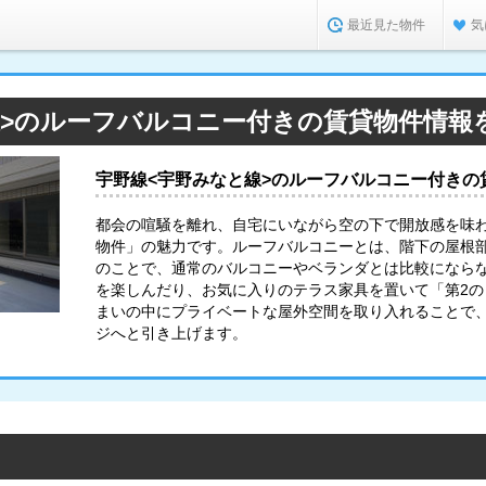
最近見た物件
気
線>のルーフバルコニー付きの賃貸物件情報
宇野線<宇野みなと線>のルーフバルコニー付きの
都会の喧騒を離れ、自宅にいながら空の下で開放感を味
物件」の魅力です。ルーフバルコニーとは、階下の屋根
のことで、通常のバルコニーやベランダとは比較になら
を楽しんだり、お気に入りのテラス家具を置いて「第2
まいの中にプライベートな屋外空間を取り入れることで
ジへと引き上げます。