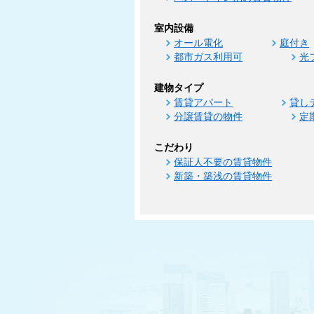
室内設備
オール電化
庭付き
都市ガス利用可
光
建物タイプ
賃貸アパート
貸し
分譲賃貸の物件
定
こだわり
保証人不要の賃貸物件
新築・築浅の賃貸物件