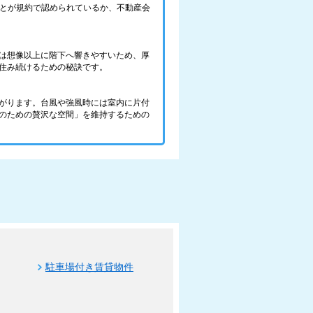
ことが規約で認められているか、不動産会
は想像以上に階下へ響きやすいため、厚
住み続けるための秘訣です。
がります。台風や強風時には室内に片付
のための贅沢な空間」を維持するための
駐車場付き賃貸物件