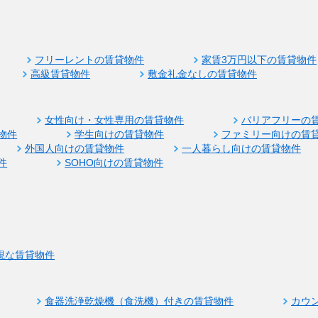
フリーレントの賃貸物件
家賃3万円以下の賃貸物件
高級賃貸物件
敷金礼金なしの賃貸物件
女性向け・女性専用の賃貸物件
バリアフリーの
物件
学生向けの賃貸物件
ファミリー向けの賃
外国人向けの賃貸物件
一人暮らし向けの賃貸物件
件
SOHO向けの賃貸物件
視な賃貸物件
食器洗浄乾燥機（食洗機）付きの賃貸物件
カウ