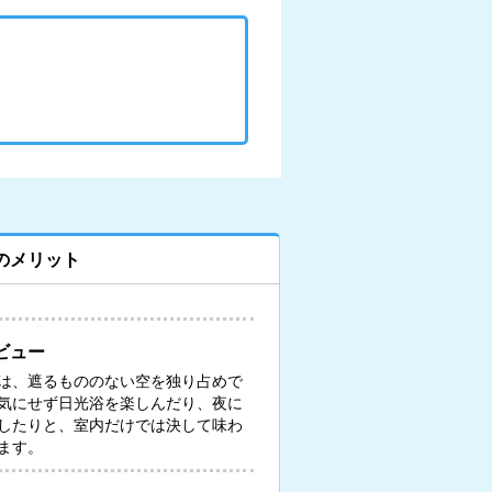
のメリット
ビュー
は、遮るもののない空を独り占めで
気にせず日光浴を楽しんだり、夜に
したりと、室内だけでは決して味わ
ます。