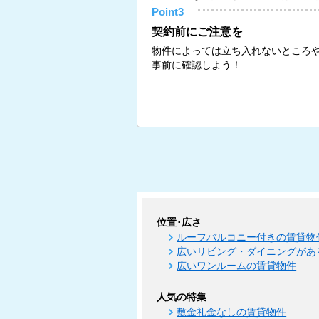
Point3
契約前にご注意を
物件によっては立ち入れないところ
事前に確認しよう！
位置･広さ
ルーフバルコニー付きの賃貸物
広いリビング・ダイニングがあ
広いワンルームの賃貸物件
人気の特集
敷金礼金なしの賃貸物件