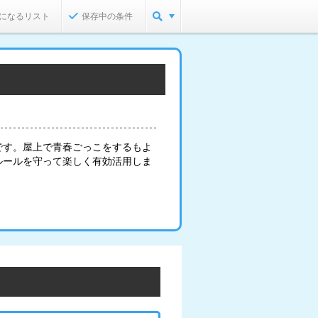
になるリスト
保存中の条件
です。屋上で青春ごっこをするもよ
ルールを守って楽しく有効活用しま