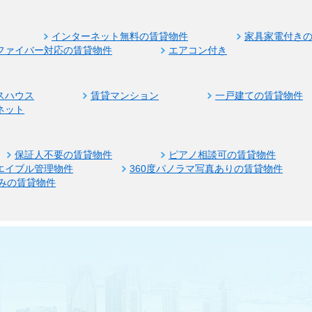
インターネット無料の賃貸物件
家具家電付き
ファイバー対応の賃貸物件
エアコン付き
スハウス
賃貸マンション
一戸建ての賃貸物件
ネット
保証人不要の賃貸物件
ピアノ相談可の賃貸物件
エイブル管理物件
360度パノラマ写真ありの賃貸物件
みの賃貸物件