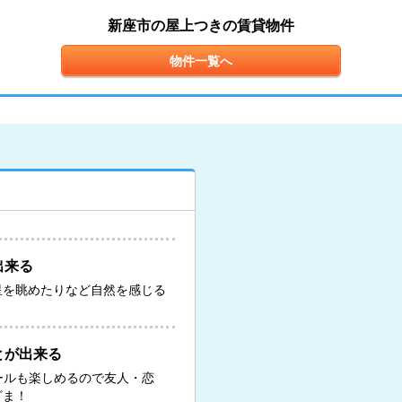
新座市の屋上つきの賃貸物件
物件一覧へ
出来る
星を眺めたりなど自然を感じる
とが出来る
ールも楽しめるので友人・恋
ざま！