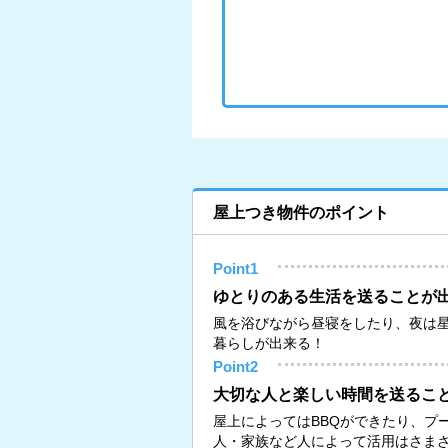
屋上つき物件のポイント
Point1
ゆとりのある生活を送ることが
風を浴びながら昼寝をしたり、夜は
暮らしが出来る！
Point2
大切な人と楽しい時間を送るこ
屋上によってはBBQができたり、プ
人・家族など人によって活用はさま