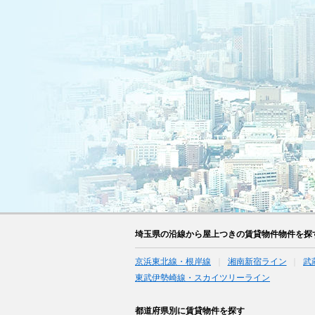
埼玉県の沿線から屋上つきの賃貸物件物件を探
京浜東北線・根岸線
湘南新宿ライン
武
東武伊勢崎線・スカイツリーライン
都道府県別に賃貸物件を探す