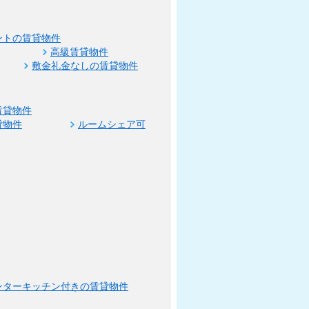
ントの賃貸物件
高級賃貸物件
敷金礼金なしの賃貸物件
賃貸物件
貸物件
ルームシェア可
ンターキッチン付きの賃貸物件