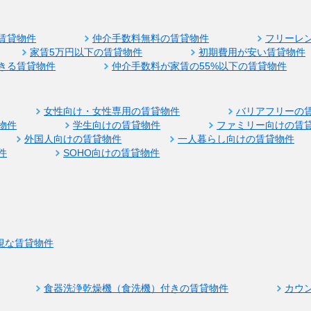
賃貸物件
仲介手数料無料の賃貸物件
フリーレ
家賃5万円以下の賃貸物件
初期費用が安い賃貸物件
きる賃貸物件
仲介手数料が家賃の55%以下の賃貸物件
女性向け・女性専用の賃貸物件
バリアフリーの
物件
学生向けの賃貸物件
ファミリー向けの賃
外国人向けの賃貸物件
一人暮らし向けの賃貸物件
件
SOHO向けの賃貸物件
視な賃貸物件
食器洗浄乾燥機（食洗機）付きの賃貸物件
カウ