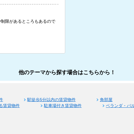
や制限があるところもあるので
他のテーマから探す場合はこちらから！
件
駅徒歩5分以内の賃貸物件
角部屋
る賃貸物件
駐車場付き賃貸物件
ベランダ・バ