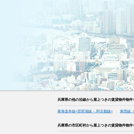
兵庫県の他の沿線から屋上つきの賃貸物件物件
東海道本線<琵琶湖線・JR京都線>
東西線
兵庫県の市区町村から屋上つきの賃貸物件物件