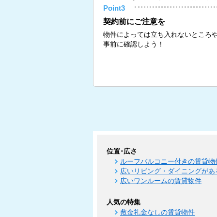
Point3
契約前にご注意を
物件によっては立ち入れないところ
事前に確認しよう！
位置･広さ
ルーフバルコニー付きの賃貸物
広いリビング・ダイニングがあ
広いワンルームの賃貸物件
人気の特集
敷金礼金なしの賃貸物件