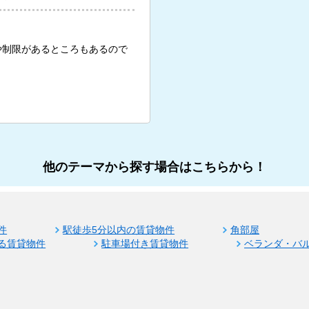
や制限があるところもあるので
他のテーマから探す場合はこちらから！
件
駅徒歩5分以内の賃貸物件
角部屋
る賃貸物件
駐車場付き賃貸物件
ベランダ・バ