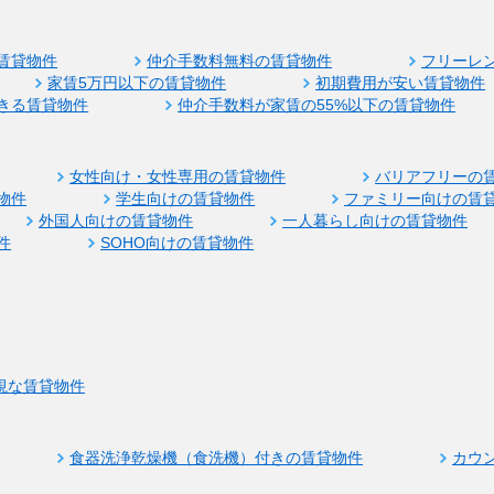
賃貸物件
仲介手数料無料の賃貸物件
フリーレ
家賃5万円以下の賃貸物件
初期費用が安い賃貸物件
きる賃貸物件
仲介手数料が家賃の55%以下の賃貸物件
女性向け・女性専用の賃貸物件
バリアフリーの
物件
学生向けの賃貸物件
ファミリー向けの賃
外国人向けの賃貸物件
一人暮らし向けの賃貸物件
件
SOHO向けの賃貸物件
視な賃貸物件
食器洗浄乾燥機（食洗機）付きの賃貸物件
カウ