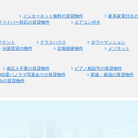
インターネット無料の賃貸物件
家具家電付き
ファイバー対応の賃貸物件
エアコン付き
テナント
テラスハウス
タワーマンション
分譲賃貸の物件
定期借家物件
メゾネット
保証人不要の賃貸物件
ピアノ相談可の賃貸物件
360度パノラマ写真ありの賃貸物件
新築・築浅の賃貸物件
みの賃貸物件