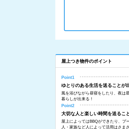
屋上つき物件のポイント
Point1
ゆとりのある生活を送ることが
風を浴びながら昼寝をしたり、夜は
暮らしが出来る！
Point2
大切な人と楽しい時間を送るこ
屋上によってはBBQができたり、プ
人・家族など人によって活用はさま