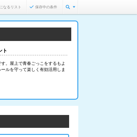
になるリスト
保存中の条件
ント
です。屋上で青春ごっこをするもよ
ルールを守って楽しく有効活用しま