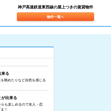
神戸高速鉄道東西線の屋上つきの賃貸物件
物件一覧へ
出来る
星を眺めたりなど自然を感じる
とが出来る
ールも楽しめるので友人・恋
ざま！