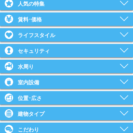
人気の特集
賃料･価格
ライフスタイル
セキュリティ
水周り
室内設備
位置･広さ
建物タイプ
こだわり