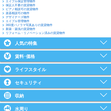
エイブル保証管理物件
保証人不要の賃貸物件
ピアノ相談可の賃貸物件
楽器相談可の物件
デザイナーズ物件
エイブル管理物件
360度パノラマ写真ありの賃貸物件
新築・築浅の賃貸物件
リフォーム・リノベーション済みの賃貸物件
人気の特集
賃料･価格
ライフスタイル
セキュリティ
収納
水周り