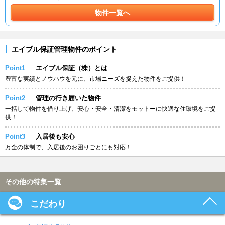
物件一覧へ
エイブル保証管理物件のポイント
Point1
エイブル保証（株）とは
豊富な実績とノウハウを元に、市場ニーズを捉えた物件をご提供！
Point2
管理の行き届いた物件
一括して物件を借り上げ、安心・安全・清潔をモットーに快適な住環境をご提
供！
Point3
入居後も安心
万全の体制で、入居後のお困りごとにも対応！
その他の特集一覧
こだわり