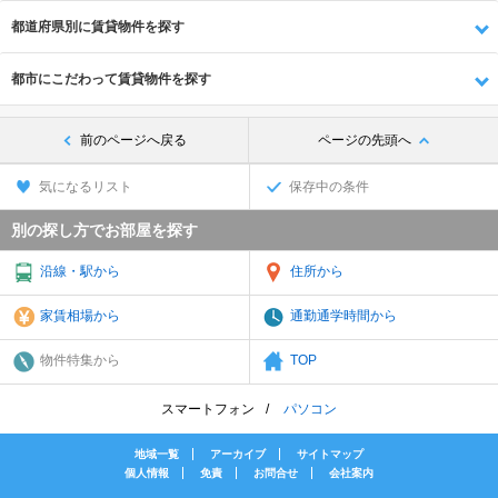
都道府県別に賃貸物件を探す
都市にこだわって賃貸物件を探す
前のページへ戻る
ページの先頭へ
気になるリスト
保存中の条件
別の探し方でお部屋を探す
沿線・駅から
住所から
家賃相場から
通勤通学時間から
物件特集から
TOP
スマートフォン
パソコン
地域一覧
アーカイブ
サイトマップ
個人情報
免責
お問合せ
会社案内