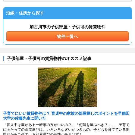
沿線・住所から探す
加古川市の子供部屋・子供可の賃貸物件
物件一覧へ
子供部屋・子供可の賃貸物件のオススメ記事
子育てにいい賃貸物件は？ 育児中の家族の部屋探しのポイントを早稲田
大学の佐藤先生に聞いた
「育児中は庭がある一軒家の方がいいの？」「何階を選ぶべき？」……子育て
にあたっての部屋選びは、いろいろな迷いがつきもの。子どもを育てている期
間だからこその、お部屋選びの基準があるはず！...