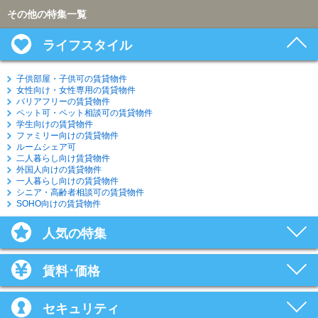
その他の特集一覧
ライフスタイル
子供部屋・子供可の賃貸物件
女性向け・女性専用の賃貸物件
バリアフリーの賃貸物件
ペット可・ペット相談可の賃貸物件
学生向けの賃貸物件
ファミリー向けの賃貸物件
ルームシェア可
二人暮らし向け賃貸物件
外国人向けの賃貸物件
一人暮らし向けの賃貸物件
シニア・高齢者相談可の賃貸物件
SOHO向けの賃貸物件
人気の特集
賃料･価格
セキュリティ