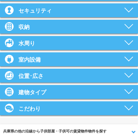
セキュリティ
収納
水周り
室内設備
位置･広さ
建物タイプ
こだわり
兵庫県の他の沿線から子供部屋・子供可の賃貸物件物件を探す