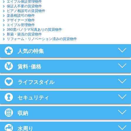
エイブル保証管理物件
保証人不要の賃貸物件
ピアノ相談可の賃貸物件
楽器相談可の物件
デザイナーズ物件
エイブル管理物件
360度パノラマ写真ありの賃貸物件
新築・築浅の賃貸物件
リフォーム・リノベーション済みの賃貸物件
人気の特集
賃料･価格
ライフスタイル
セキュリティ
収納
水周り