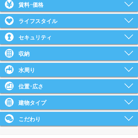
賃料･価格
ライフスタイル
セキュリティ
収納
水周り
位置･広さ
建物タイプ
こだわり