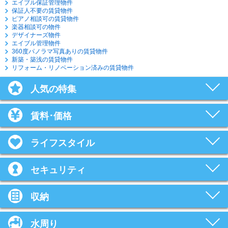
エイブル保証管理物件
保証人不要の賃貸物件
ピアノ相談可の賃貸物件
楽器相談可の物件
デザイナーズ物件
エイブル管理物件
360度パノラマ写真ありの賃貸物件
新築・築浅の賃貸物件
リフォーム・リノベーション済みの賃貸物件
人気の特集
賃料･価格
ライフスタイル
セキュリティ
収納
水周り