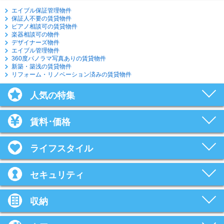
エイブル保証管理物件
保証人不要の賃貸物件
ピアノ相談可の賃貸物件
楽器相談可の物件
デザイナーズ物件
エイブル管理物件
360度パノラマ写真ありの賃貸物件
新築・築浅の賃貸物件
リフォーム・リノベーション済みの賃貸物件
人気の特集
賃料･価格
ライフスタイル
セキュリティ
収納