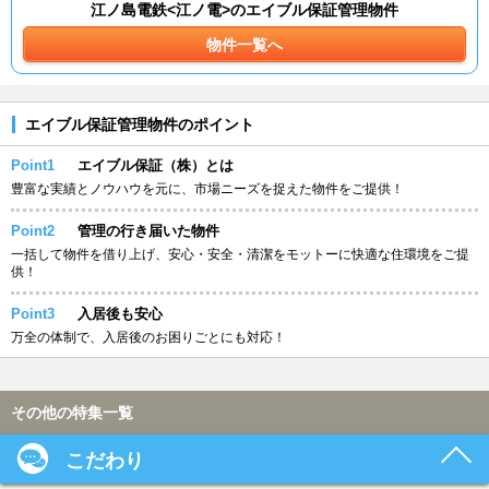
江ノ島電鉄<江ノ電>のエイブル保証管理物件
物件一覧へ
エイブル保証管理物件のポイント
Point1
エイブル保証（株）とは
豊富な実績とノウハウを元に、市場ニーズを捉えた物件をご提供！
Point2
管理の行き届いた物件
一括して物件を借り上げ、安心・安全・清潔をモットーに快適な住環境をご提
供！
Point3
入居後も安心
万全の体制で、入居後のお困りごとにも対応！
その他の特集一覧
こだわり