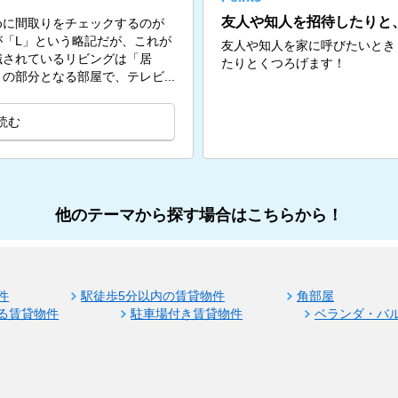
友人や知人を招待したりと
めに間取りをチェックするのが
「L」という略記だが、これが
友人や知人を家に呼びたいとき
識されているリビングは「居
たりとくつろげます！
の部分となる部屋で、テレビ...
読む
他のテーマから探す場合はこちらから！
件
駅徒歩5分以内の賃貸物件
角部屋
る賃貸物件
駐車場付き賃貸物件
ベランダ・バ