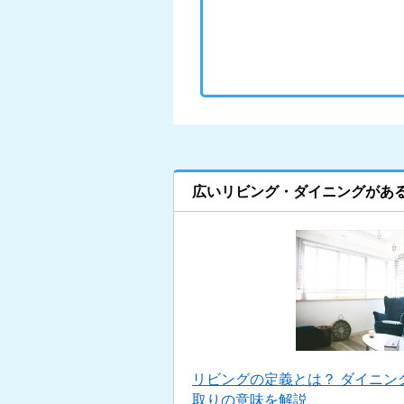
広いリビング・ダイニングがあ
リビングの定義とは？ ダイニン
取りの意味を解説