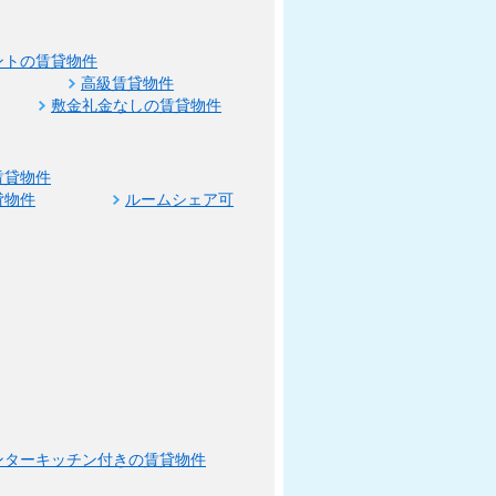
ントの賃貸物件
高級賃貸物件
敷金礼金なしの賃貸物件
賃貸物件
貸物件
ルームシェア可
ンターキッチン付きの賃貸物件