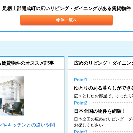
足柄上郡開成町の広いリビング・ダイニングがある賃貸物件
物件一覧へ
る賃貸物件のオススメ記事
広めのリビング・ダイニン
Point1
ゆとりのある暮らしができ
広々としたお部屋で、ゆったり
Point2
日本全国の物件を網羅！
日本全国の広めのリビング・ダ
グやキッチンとの違いや間
お探しください！
Point3