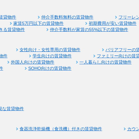
賃貸物件
仲介手数料無料の賃貸物件
フリーレ
家賃5万円以下の賃貸物件
初期費用が安い賃貸物件
きる賃貸物件
仲介手数料が家賃の55%以下の賃貸物件
女性向け・女性専用の賃貸物件
バリアフリーの
物件
学生向けの賃貸物件
ファミリー向けの賃
外国人向けの賃貸物件
一人暮らし向けの賃貸物件
件
SOHO向けの賃貸物件
視な賃貸物件
食器洗浄乾燥機（食洗機）付きの賃貸物件
カウ