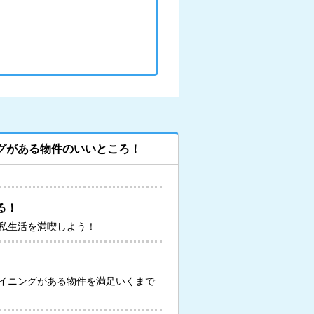
グがある物件のいいところ！
る！
私生活を満喫しよう！
イニングがある物件を満足いくまで