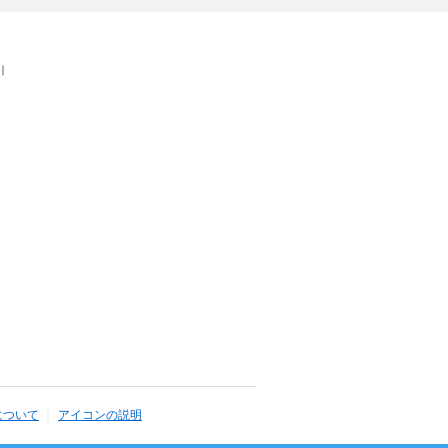
｜
について
アイコンの説明