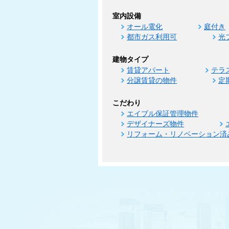
室内設備
オール電化
庭付き
都市ガス利用可
光
建物タイプ
賃貸アパート
テラ
分譲賃貸の物件
定
こだわり
エイブル保証管理物件
デザイナーズ物件
リフォーム・リノベーション済