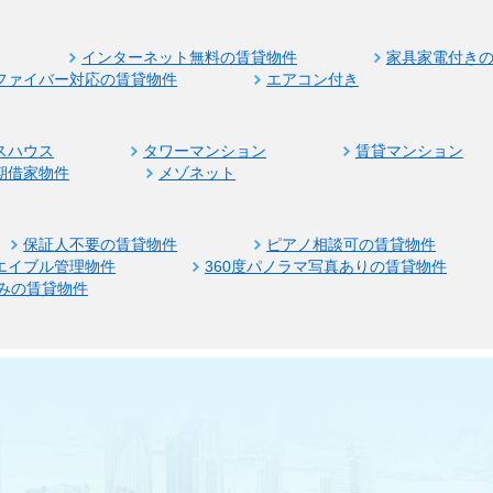
インターネット無料の賃貸物件
家具家電付き
ファイバー対応の賃貸物件
エアコン付き
スハウス
タワーマンション
賃貸マンション
期借家物件
メゾネット
保証人不要の賃貸物件
ピアノ相談可の賃貸物件
エイブル管理物件
360度パノラマ写真ありの賃貸物件
みの賃貸物件