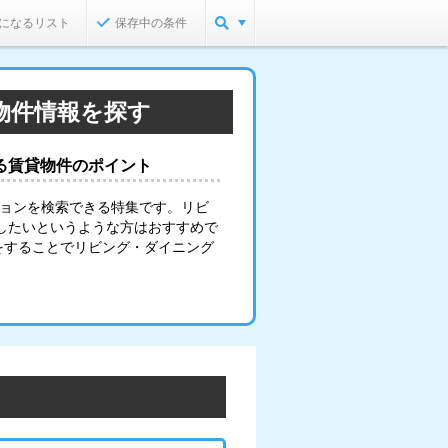
になるリスト
保存中の条件
物件情報を探す
る賃貸物件のポイント
ションを検索できる特集です。リビ
したいというような方はおすすめで
をすることでリビング・ダイニング