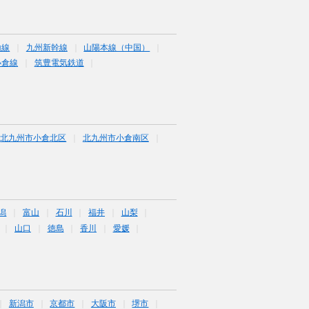
山線
九州新幹線
山陽本線（中国）
小倉線
筑豊電気鉄道
北九州市小倉北区
北九州市小倉南区
潟
富山
石川
福井
山梨
山口
徳島
香川
愛媛
新潟市
京都市
大阪市
堺市