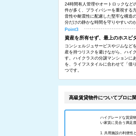
24時間有人管理やオートロックなど
件が多く、プライバシーを重視する
音性や耐震性に配慮した堅牢な構造
分だけの静かな時間を守りやすいの
Point3
資産を所有せず、最上のホスピ
コンシェルジュサービスやジムなど
産を持つリスクを避けながら、ハイ
す。ハイクラスの分譲マンションに
を、ライフスタイルに合わせて「借
つです。
高級賃貸物件についてプロに
ハイグレードな賃貸
い家賃に見合う満足
1. 共用施設の利便