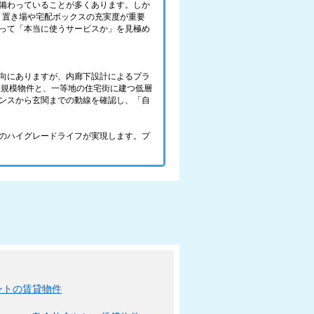
備わっていることが多くあります。しか
ミ置き場や宅配ボックスの充実度が重要
って「本当に使うサービスか」を見極め
向にありますが、内廊下設計によるプラ
大規模物件と、一等地の住宅街に建つ低層
ンスから玄関までの動線を確認し、「自
のハイグレードライフが実現します。プ
ントの賃貸物件