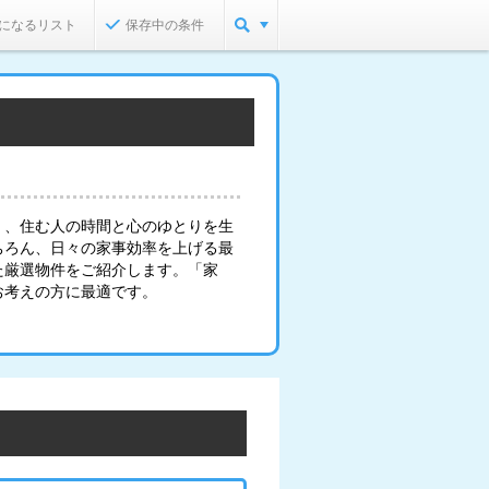
になるリスト
保存中の条件
く、住む人の時間と心のゆとりを生
ちろん、日々の家事効率を上げる最
た厳選物件をご紹介します。「家
お考えの方に最適です。