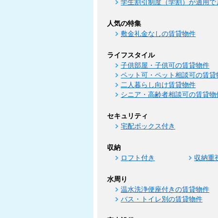
学生割引制度（学割）が適用で
人気の特集
敷金礼金なしの賃貸物件
ライフスタイル
子供部屋・子供可の賃貸物件
ペット可・ペット相談可の賃貸
二人暮らし向け賃貸物件
シニア・高齢者相談可の賃貸物
セキュリティ
宅配ボックス付き
収納
ロフト付き
収納重
水周り
温水洗浄便座付きの賃貸物件
バス・トイレ別の賃貸物件