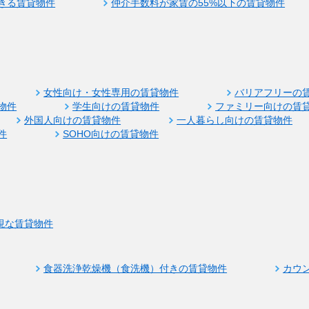
きる賃貸物件
仲介手数料が家賃の55%以下の賃貸物件
女性向け・女性専用の賃貸物件
バリアフリーの
物件
学生向けの賃貸物件
ファミリー向けの賃
外国人向けの賃貸物件
一人暮らし向けの賃貸物件
件
SOHO向けの賃貸物件
視な賃貸物件
食器洗浄乾燥機（食洗機）付きの賃貸物件
カウ