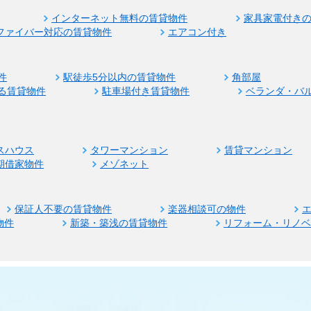
インターネット無料の賃貸物件
家具家電付き
ファイバー対応の賃貸物件
エアコン付き
件
駅徒歩5分以内の賃貸物件
角部屋
る賃貸物件
駐車場付き賃貸物件
ベランダ・バ
スハウス
タワーマンション
賃貸マンション
期借家物件
メゾネット
保証人不要の賃貸物件
楽器相談可の物件
物件
新築・築浅の賃貸物件
リフォーム・リノ