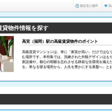
最近見た物件
気
賃貸物件情報を探す
高宮（福岡）駅の高級賃貸物件のポイント
高級賃貸マンションは、単に「家賃が高い」だけではな
む場所です。本特集では、洗練された外観デザインはも
新設備や、都心の喧騒を忘れさせる静寂な住環境を備え
を、単なる寝る場所から、人生を豊かにする基盤へ」と