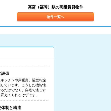
高宮（福岡）駅の高級賃貸物件
物件一覧へ
な設備
ムキッチンや床暖房、浴室乾燥
実しています。こうした機能性
けるだけでなく、自宅で過ごす
と変えてくれるはずです。
犯体制と構造