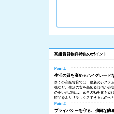
高級賃貸物件特集のポイント
Point1
生活の質を高めるハイグレード
多くの高級賃貸では、最新のシステ
機など、生活の質を高める設備が充
の高い住環境は、家事の効率化を助
時間をよりリラックスできるものへ
Point2
プライバシーを守る、強固な防