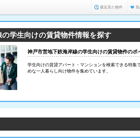
最近見た物件
気
線の学生向けの賃貸物件情報を探す
神戸市営地下鉄海岸線の学生向けの賃貸物件のポ
学生向けの賃貸アパート・マンションを検索できる特集
めな一人暮らし向け物件を集めています。