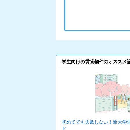
学生向けの賃貸物件のオススメ
初めてでも失敗しない！新大学
ド