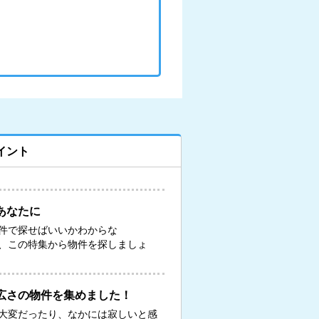
イント
あなたに
件で探せばいいかわからな
、この特集から物件を探しましょ
広さの物件を集めました！
大変だったり、なかには寂しいと感