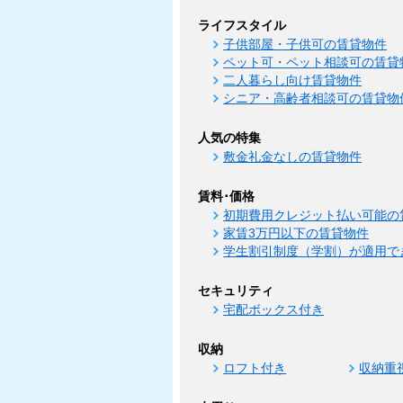
ライフスタイル
子供部屋・子供可の賃貸物件
ペット可・ペット相談可の賃貸
二人暮らし向け賃貸物件
シニア・高齢者相談可の賃貸物
人気の特集
敷金礼金なしの賃貸物件
賃料･価格
初期費用クレジット払い可能の
家賃3万円以下の賃貸物件
学生割引制度（学割）が適用で
セキュリティ
宅配ボックス付き
収納
ロフト付き
収納重