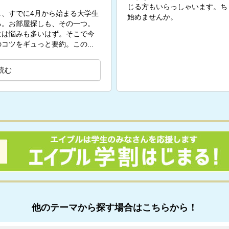
じる方もいらっしゃいます。ち
、すでに4月から始まる大学生
始めませんか。
る。お部屋探しも、その一つ。
には悩みも多いはず。そこで今
コツをギュっと要約。この...
読む
他のテーマから探す場合はこちらから！