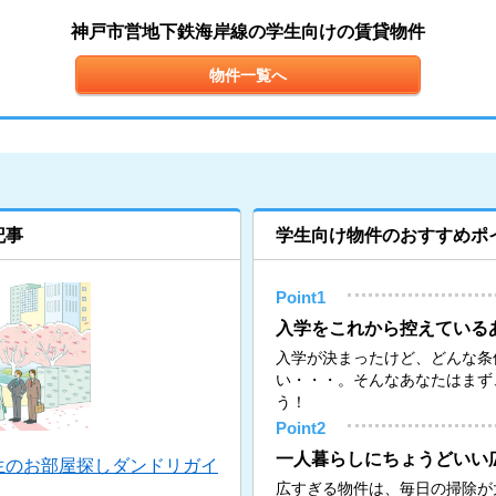
神戸市営地下鉄海岸線の学生向けの賃貸物件
物件一覧へ
記事
学生向け物件のおすすめポ
Point1
入学をこれから控えている
入学が決まったけど、どんな条
い・・・。そんなあなたはまず
う！
Point2
一人暮らしにちょうどいい
生のお部屋探しダンドリガイ
広すぎる物件は、毎日の掃除が