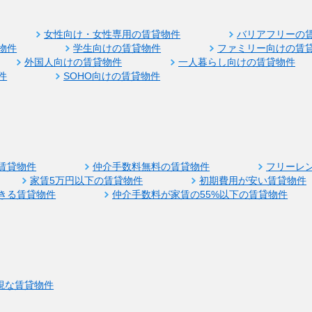
女性向け・女性専用の賃貸物件
バリアフリーの
物件
学生向けの賃貸物件
ファミリー向けの賃
外国人向けの賃貸物件
一人暮らし向けの賃貸物件
件
SOHO向けの賃貸物件
賃貸物件
仲介手数料無料の賃貸物件
フリーレ
家賃5万円以下の賃貸物件
初期費用が安い賃貸物件
きる賃貸物件
仲介手数料が家賃の55%以下の賃貸物件
視な賃貸物件