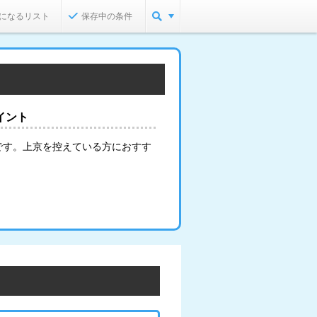
になるリスト
保存中の条件
イント
です。上京を控えている方におすす