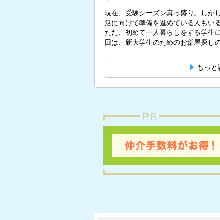
現在、受験シーズン真っ盛り。しかし
活に向けて準備を進めている人もい
ただ、初めて一人暮らしをする学生
回は、新大学生のためのお部屋探しの
もっと