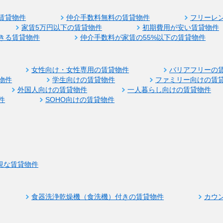
賃貸物件
仲介手数料無料の賃貸物件
フリーレ
家賃5万円以下の賃貸物件
初期費用が安い賃貸物件
きる賃貸物件
仲介手数料が家賃の55%以下の賃貸物件
女性向け・女性専用の賃貸物件
バリアフリーの
物件
学生向けの賃貸物件
ファミリー向けの賃
外国人向けの賃貸物件
一人暮らし向けの賃貸物件
件
SOHO向けの賃貸物件
視な賃貸物件
食器洗浄乾燥機（食洗機）付きの賃貸物件
カウ