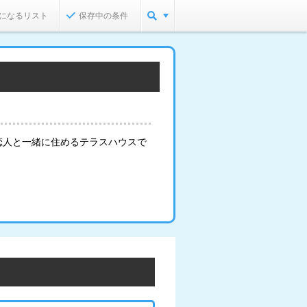
になるリスト
保存中の条件
恋人と一緒に住めるテラスハウスで