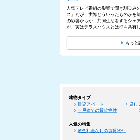
人気テレビ番組の影響で聞き馴染み
ス」だが、実際どういったものかを
の影響からか、共同生活をするシェ
が、実はテラスハウスとは壁を共有
す。...
もっと
建物タイプ
賃貸アパート
貸し
一戸建ての賃貸物件
人気の特集
敷金礼金なしの賃貸物件