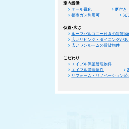
室内設備
オール電化
庭付き
都市ガス利用可
光
位置･広さ
ルーフバルコニー付きの賃貸物
広いリビング・ダイニングがあ
広いワンルームの賃貸物件
こだわり
エイブル保証管理物件
エイブル管理物件
リフォーム・リノベーション済