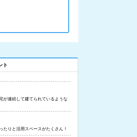
ント
宅が連続して建てられているような
ったりと活用スペースがたくさん！