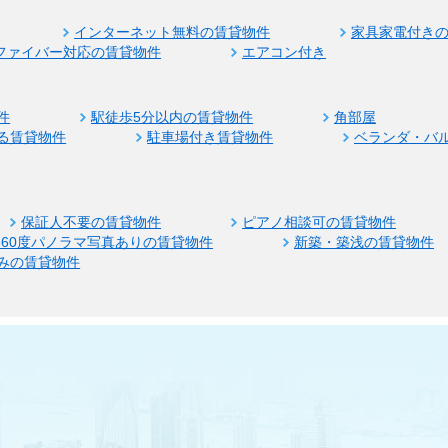
インターネット無料の賃貸物件
家具家電付き
ファイバー対応の賃貸物件
エアコン付き
件
駅徒歩5分以内の賃貸物件
角部屋
る賃貸物件
駐車場付き賃貸物件
ベランダ・バ
保証人不要の賃貸物件
ピアノ相談可の賃貸物件
360度パノラマ写真ありの賃貸物件
新築・築浅の賃貸物件
みの賃貸物件