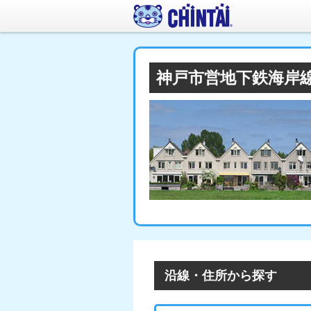
神戸市営地下鉄海岸
沿線・住所から探す