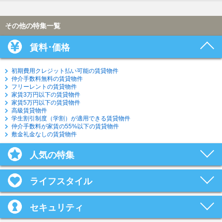
その他の特集一覧
賃料･価格
初期費用クレジット払い可能の賃貸物件
仲介手数料無料の賃貸物件
フリーレントの賃貸物件
家賃3万円以下の賃貸物件
家賃5万円以下の賃貸物件
高級賃貸物件
学生割引制度（学割）が適用できる賃貸物件
仲介手数料が家賃の55%以下の賃貸物件
敷金礼金なしの賃貸物件
人気の特集
ライフスタイル
セキュリティ