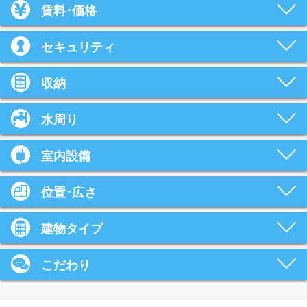
賃料･価格
セキュリティ
収納
水周り
室内設備
位置･広さ
建物タイプ
こだわり