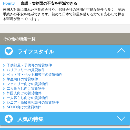
Point3
言語・契約面の不安を軽減できる
外国人対応に慣れた不動産会社や、保証会社の利用が可能な物件も多く、契約
手続きの不安を軽減できます。初めて日本で部屋を借りる方でも安心して探せ
る環境が整っています。
その他の特集一覧
ライフスタイル
子供部屋・子供可の賃貸物件
バリアフリーの賃貸物件
ペット可・ペット相談可の賃貸物件
学生向けの賃貸物件
ファミリー向けの賃貸物件
二人暮らし向け賃貸物件
外国人向けの賃貸物件
一人暮らし向けの賃貸物件
シニア・高齢者相談可の賃貸物件
SOHO向けの賃貸物件
人気の特集