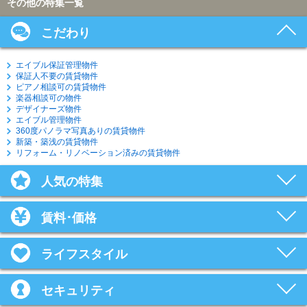
その他の特集一覧
こだわり
エイブル保証管理物件
保証人不要の賃貸物件
ピアノ相談可の賃貸物件
楽器相談可の物件
デザイナーズ物件
エイブル管理物件
360度パノラマ写真ありの賃貸物件
新築・築浅の賃貸物件
リフォーム・リノベーション済みの賃貸物件
人気の特集
賃料･価格
ライフスタイル
セキュリティ