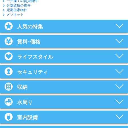
一戸建ての賃貸物件
分譲賃貸の物件
定期借家物件
メゾネット
人気の特集
賃料･価格
ライフスタイル
セキュリティ
収納
水周り
室内設備