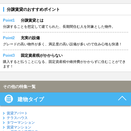
分譲賃貸のおすすめポイント
Point1
分譲賃貸とは
分譲することを想定して建てられた、長期間住む人を対象とした物件。
Point2
充実の設備
グレードの高い物件が多く、満足度の高い設備が多いので住み心地も快適！
Point3
固定資産税がかからない
購入すると払うことになる、固定資産税や維持費がかからずに住むことができ
ます！
その他の特集一覧
建物タイプ
賃貸アパート
テラスハウス
タワーマンション
賃貸マンション