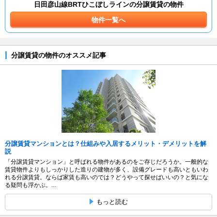
日田彦山線BRTひこぼしラインの分譲賃貸の物件
物件一覧へ
分譲賃貸の物件のオススメ記事
分譲賃貸マンションとは？仕組みや入居するメリット・デメリットを解
説
「分譲賃貸マンション」と呼ばれる物件があるのをご存じだろうか。一般的な
賃貸物件よりもしっかりした造りの建物が多く、設備グレードも高いともいわ
れる分譲賃貸。ならば家賃も高いのでは？どうやって探せばいいの？と気にな
る疑問も浮かぶ。...
もっと読む