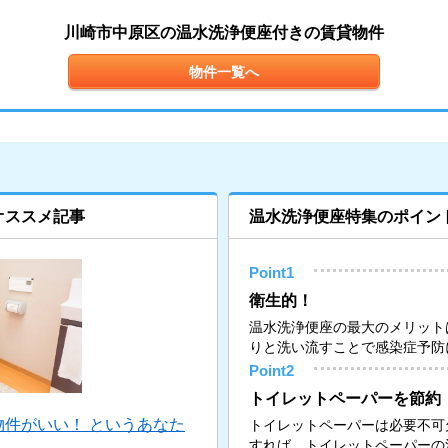
川崎市中原区の温水洗浄便座付きの賃貸物件
物件一覧へ
オススメ記事
温水洗浄便座特集のポイン
Point1
衛生的！
温水洗浄便座の最大のメリット
りと洗い流すことで感染症予防
Point2
トイレットペーパーを節約
件がいい！ というあなた
トイレットペーパーは必要不可
すれば、トイレットペーパーの