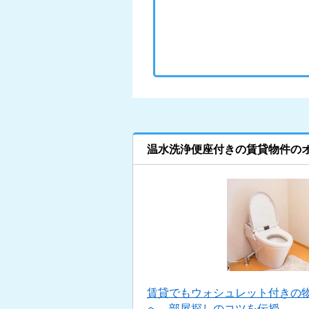
温水洗浄便座付きの賃貸物件の
賃貸でもウォシュレット付きの物
へ。部屋探しのコツを伝授