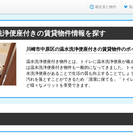
最近見た物件
気
洗浄便座付きの賃貸物件情報を探す
川崎市中原区の温水洗浄便座付きの賃貸物件のポ
温水洗浄便座付き物件とは、トイレに温水洗浄便座が備
は温水洗浄便座付き物件も一般的になってきました。ト
水洗浄便座があることで生活の質も向上することでしょ
汚れを落とすことができるため「清潔に保てる」「トイ
ど様々なメリットを享受できます。