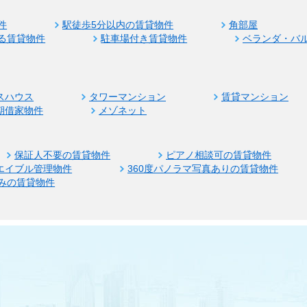
件
駅徒歩5分以内の賃貸物件
角部屋
る賃貸物件
駐車場付き賃貸物件
ベランダ・バ
スハウス
タワーマンション
賃貸マンション
期借家物件
メゾネット
保証人不要の賃貸物件
ピアノ相談可の賃貸物件
エイブル管理物件
360度パノラマ写真ありの賃貸物件
みの賃貸物件