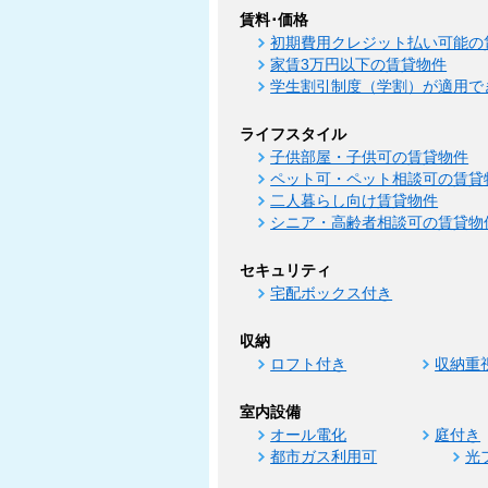
賃料･価格
初期費用クレジット払い可能の
家賃3万円以下の賃貸物件
学生割引制度（学割）が適用で
ライフスタイル
子供部屋・子供可の賃貸物件
ペット可・ペット相談可の賃貸
二人暮らし向け賃貸物件
シニア・高齢者相談可の賃貸物
セキュリティ
宅配ボックス付き
収納
ロフト付き
収納重
室内設備
オール電化
庭付き
都市ガス利用可
光