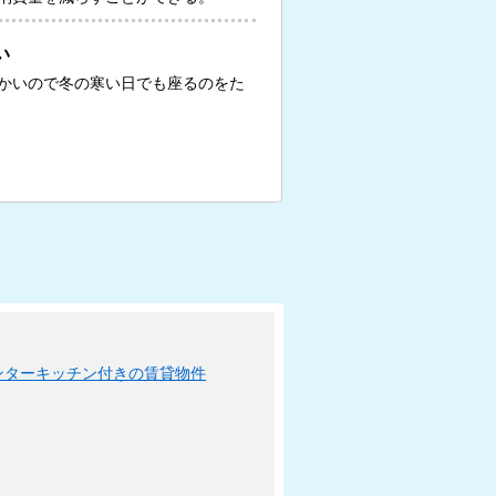
い
かいので冬の寒い日でも座るのをた
ンターキッチン付きの賃貸物件