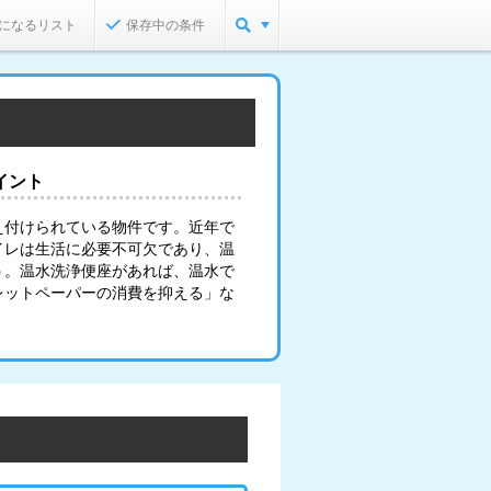
になるリスト
保存中の条件
イント
え付けられている物件です。近年で
イレは生活に必要不可欠であり、温
う。温水洗浄便座があれば、温水で
レットペーパーの消費を抑える」な