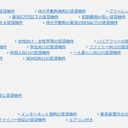
賃貸物件
仲介手数料無料の賃貸物件
フリーレ
家賃5万円以下の賃貸物件
初期費用が安い賃貸物件
きる賃貸物件
仲介手数料が家賃の55%以下の賃貸物件
女性向け・女性専用の賃貸物件
バリアフリーの
物件
学生向けの賃貸物件
ファミリー向けの賃
外国人向けの賃貸物件
一人暮らし向けの賃貸物件
件
SOHO向けの賃貸物件
視な賃貸物件
インターネット無料の賃貸物件
家具家電付き
ファイバー対応の賃貸物件
エアコン付き