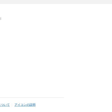
｜
について
アイコンの説明