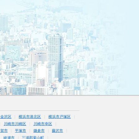
市金沢区
横浜市港北区
横浜市戸塚区
川崎市川崎区
川崎市幸区
須賀市
平塚市
鎌倉市
藤沢市
綾瀬市
三浦郡葉山町