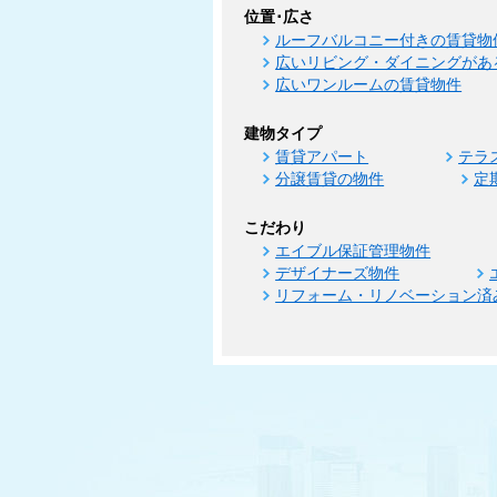
位置･広さ
ルーフバルコニー付きの賃貸物
広いリビング・ダイニングがあ
広いワンルームの賃貸物件
建物タイプ
賃貸アパート
テラ
分譲賃貸の物件
定
こだわり
エイブル保証管理物件
デザイナーズ物件
リフォーム・リノベーション済