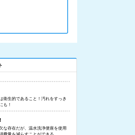
ト
は衛生的であること！汚れをすっき
にも！
！
欠な存在だが、温水洗浄便座を使用
消費量を減らすことができる。