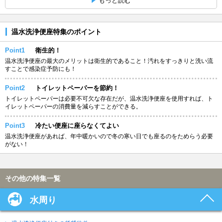
もっと読む
温水洗浄便座特集のポイント
Point1
衛生的！
温水洗浄便座の最大のメリットは衛生的であること！汚れをすっきりと洗い流
すことで感染症予防にも！
Point2
トイレットペーパーを節約！
トイレットペーパーは必要不可欠な存在だが、温水洗浄便座を使用すれば、ト
イレットペーパーの消費量を減らすことができる。
Point3
冷たい便座に座らなくてよい
温水洗浄便座があれば、年中暖かいので冬の寒い日でも座るのをためらう必要
がない！
その他の特集一覧
水周り