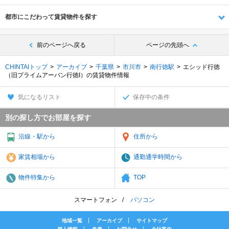
都市にこだわって賃貸物件を探す
前のページへ戻る
ページの先頭へ
CHINTAIトップ
アーカイブ
千葉県
市川市
南行徳駅
エシッド行徳
（旧プライムアーバン行徳I）の賃貸物件情報
気になるリスト
保存中の条件
別の探し方でお部屋を探す
沿線・駅から
住所から
家賃相場から
通勤通学時間から
物件特集から
TOP
スマートフォン
パソコン
地域一覧
アーカイブ
サイトマップ