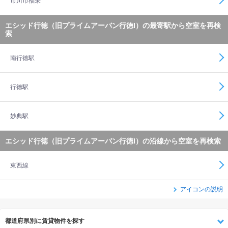
市川市福栄
エシッド行徳（旧プライムアーバン行徳I）の最寄駅から空室を再検
索
南行徳駅
行徳駅
妙典駅
エシッド行徳（旧プライムアーバン行徳I）の沿線から空室を再検索
東西線
アイコンの説明
都道府県別に賃貸物件を探す