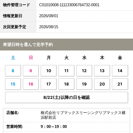
物件管理コード
C01010008-111133006764732-0001
情報更新日
2026/08/01
次回更新予定
2026/08/15
希望日時を選んで見学予約
土
日
月
火
水
木
金
8
9
10
11
12
13
14
15
16
17
18
19
20
21
8/22(土)以降の日を確認
店舗名:
株式会社リブマックスリーシングリブマックス横
浜駅前店
営業時間:
9：00～19：00