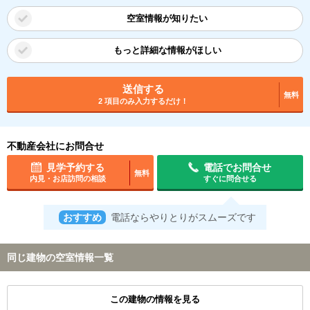
空室情報が知りたい
もっと詳細な情報がほしい
送信する
無料
2 項目のみ入力するだけ！
不動産会社にお問合せ
見学予約する
電話でお問合せ
無料
内見・お店訪問の相談
すぐに問合せる
おすすめ
電話ならやりとりがスムーズです
同じ建物の空室情報一覧
この建物の情報を見る