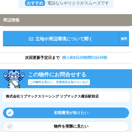
おすすめ
電話ならやりとりがスムーズです
周辺情報
立地や周辺環境について聞く
無料
次回更新予定日まで
残り約8日20時間53分43秒
この物件にお問合せする
この物件を見たい、空室状況を知りたいなど
株式会社リブマックスリーシング リブマックス横浜駅前店
初期費用が知りたい
物件を実際に見たい