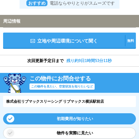
おすすめ
電話ならやりとりがスムーズです
周辺情報
立地や周辺環境について聞く
無料
次回更新予定日まで
残り約9日1時間53分10秒
この物件にお問合せする
この物件を見たい、空室状況を知りたいなど
株式会社リブマックスリーシング リブマックス横浜駅前店
初期費用が知りたい
物件を実際に見たい