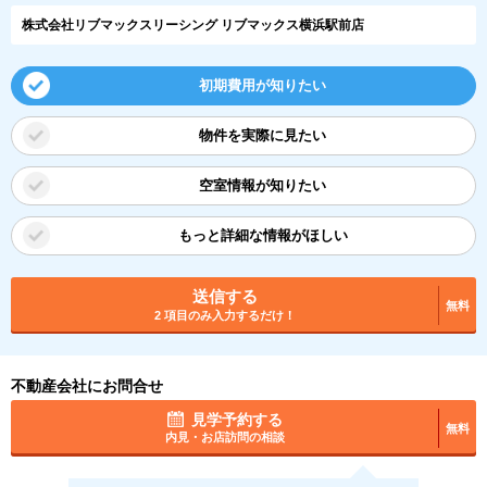
株式会社リブマックスリーシング リブマックス横浜駅前店
初期費用が知りたい
物件を実際に見たい
空室情報が知りたい
もっと詳細な情報がほしい
送信する
無料
2 項目のみ入力するだけ！
不動産会社にお問合せ
見学予約する
無料
内見・お店訪問の相談