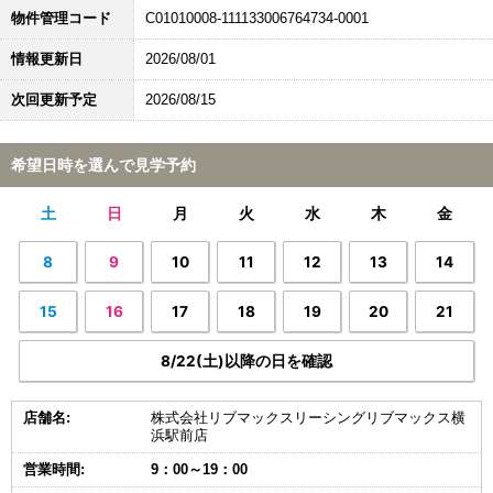
物件管理コード
C01010008-111133006764734-0001
情報更新日
2026/08/01
次回更新予定
2026/08/15
希望日時を選んで見学予約
土
日
月
火
水
木
金
8
9
10
11
12
13
14
15
16
17
18
19
20
21
8/22(土)以降の日を確認
店舗名:
株式会社リブマックスリーシングリブマックス横
浜駅前店
営業時間:
9：00～19：00