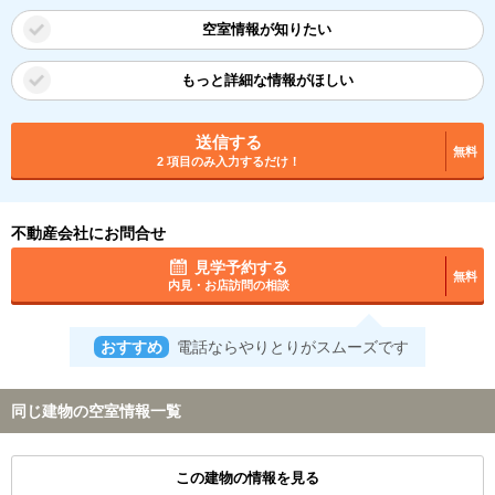
空室情報が知りたい
もっと詳細な情報がほしい
送信する
無料
2 項目のみ入力するだけ！
不動産会社にお問合せ
見学予約する
無料
内見・お店訪問の相談
おすすめ
電話ならやりとりがスムーズです
同じ建物の空室情報一覧
この建物の情報を見る