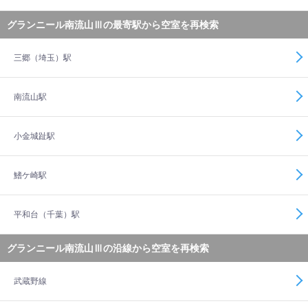
グランニール南流山Ⅲの最寄駅から空室を再検索
三郷（埼玉）駅
南流山駅
小金城趾駅
鰭ケ崎駅
平和台（千葉）駅
グランニール南流山Ⅲの沿線から空室を再検索
武蔵野線