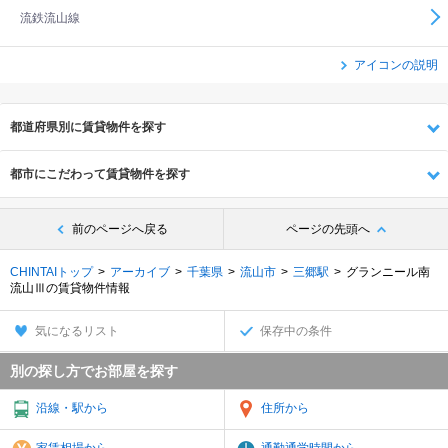
流鉄流山線
アイコンの説明
都道府県別に賃貸物件を探す
都市にこだわって賃貸物件を探す
前のページへ戻る
ページの先頭へ
CHINTAIトップ
アーカイブ
千葉県
流山市
三郷駅
グランニール南
流山Ⅲの賃貸物件情報
気になるリスト
保存中の条件
別の探し方でお部屋を探す
沿線・駅から
住所から