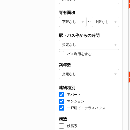
専有面積
〜
駅・バス停からの時間
バス利用を含む
築年数
建物種別
アパート
マンション
一戸建て・テラスハウス
構造
鉄筋系