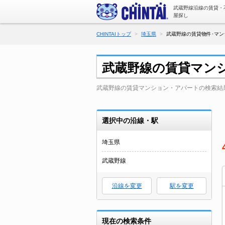
武蔵野線沿線の賃貸・
屋探し
CHINTAIトップ
埼玉県
武蔵野線の賃貸物件･マン
武蔵野線の賃貸マン
武蔵野線の賃貸マンション・アパートの検索結
選択中の沿線・駅
埼玉県
武蔵野線
沿線を変更
駅を変更
現在の検索条件