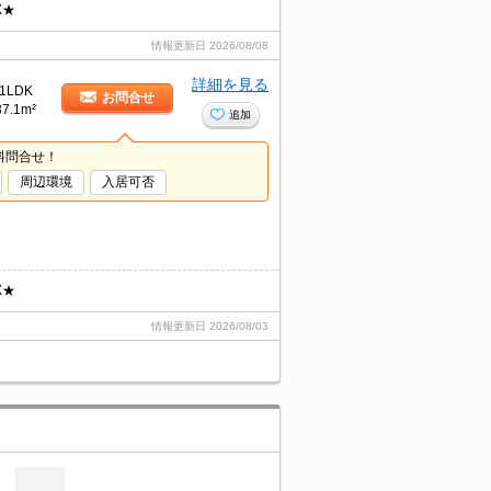
X★
情報更新日
2026/08/08
詳細を見る
1LDK
お問合せ
37.1m²
追加
料問合せ！
周辺環境
入居可否
X★
情報更新日
2026/08/03