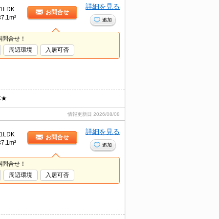
詳細を見る
1LDK
お問合せ
37.1m²
追加
料問合せ！
周辺環境
入居可否
X★
情報更新日
2026/08/08
詳細を見る
1LDK
お問合せ
37.1m²
追加
料問合せ！
周辺環境
入居可否