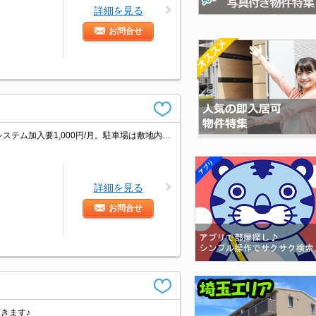
詳細を見る
お問合せ
インターネット無料。宅配ボックスあり。TVモニター付インターホン。サポートシステム加入要1,000円/月。駐車場は敷地内。敷金・礼金なし。予算控えめの方、注目です!。オンライン内見対応可。
詳細を見る
お問合せ
きます♪