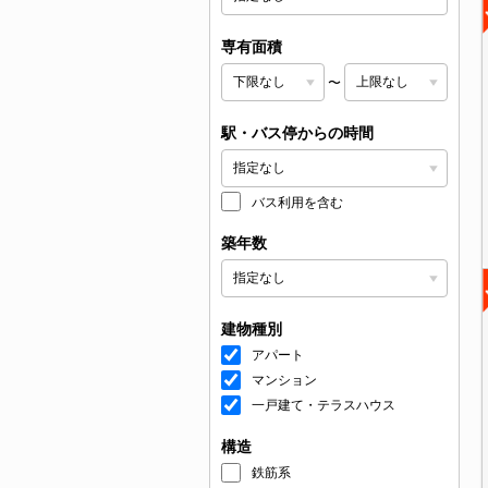
専有面積
〜
駅・バス停からの時間
バス利用を含む
築年数
建物種別
アパート
マンション
一戸建て・テラスハウス
構造
鉄筋系