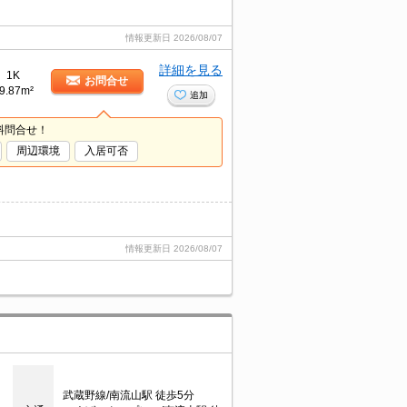
情報更新日
2026/08/07
詳細を見る
1K
お問合せ
9.87m²
追加
料問合せ！
周辺環境
入居可否
情報更新日
2026/08/07
武蔵野線/南流山駅 徒歩5分