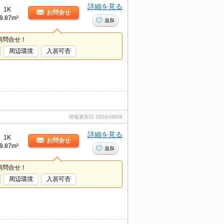
詳細を見る
1K
お問合せ
9.87m²
追加
料問合せ！
周辺環境
入居可否
情報更新日
2026/08/08
詳細を見る
1K
お問合せ
9.87m²
追加
料問合せ！
周辺環境
入居可否