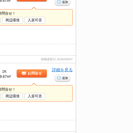
9.87m²
追加
料問合せ！
周辺環境
入居可否
情報更新日
2026/08/07
詳細を見る
1K
お問合せ
9.87m²
追加
料問合せ！
周辺環境
入居可否