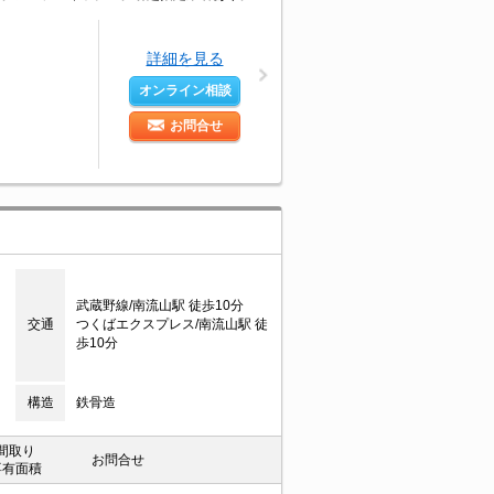
詳細を見る
オンライン相談
お問合せ
武蔵野線/南流山駅 徒歩10分
交通
つくばエクスプレス/南流山駅 徒
歩10分
構造
鉄骨造
間取り
お問合せ
専有面積