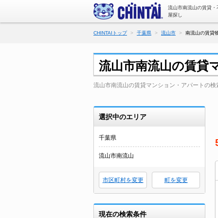
流山市南流山の賃貸・
屋探し
CHINTAIトップ
千葉県
流山市
南流山の賃貸物
流山市南流山の賃貸
流山市南流山の賃貸マンション・アパートの検
選択中のエリア
千葉県
流山市南流山
市区町村を変更
町を変更
現在の検索条件