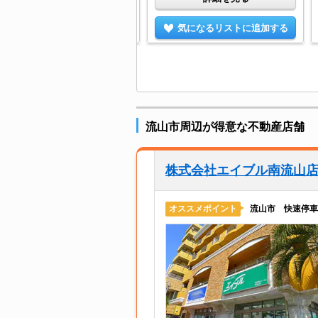
気になるリストに追加する
気になるリストに追加する
流山市周辺が得意な不動産店舗
株式会社エイブル南流山
流山市 快速停車
オススメポイント