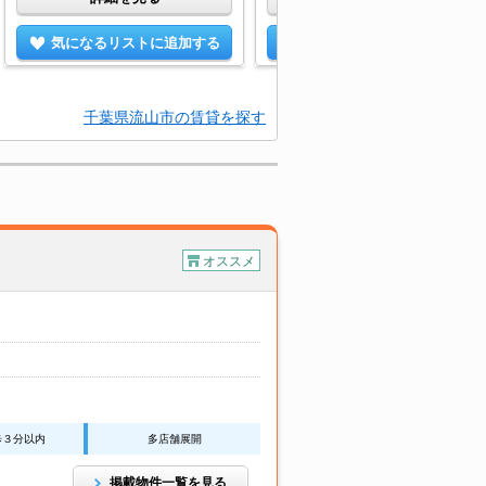
気になるリストに追加する
気になるリストに追加する
千葉県流山市の賃貸を探す
オススメ
歩３分以内
多店舗展開
掲載物件一覧を見る