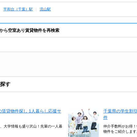
平和台（千葉）駅
流山駅
から空室あり賃貸物件を再検索
探す
賃貸物件探し 1人暮らし応援サ
千葉県の学生割
件
、大学情報も盛り沢山！先輩の一人暮
仲介手数料がお得！
物件をご紹介します