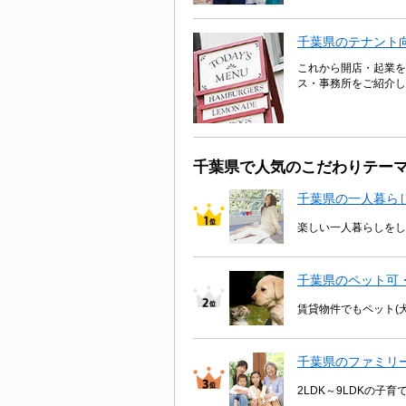
千葉県のテナント
これから開店・起業を
ス・事務所をご紹介し
千葉県で人気のこだわりテー
千葉県の一人暮ら
楽しい一人暮らしをし
千葉県のペット可
賃貸物件でもペット(
千葉県のファミリ
2LDK～9LDKの