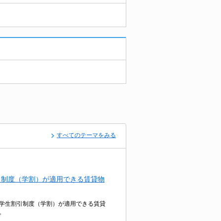
すべてのテーマをみる
引制度（学割）が適用できる賃貸物
学生割引制度（学割）が適用できる賃貸
。