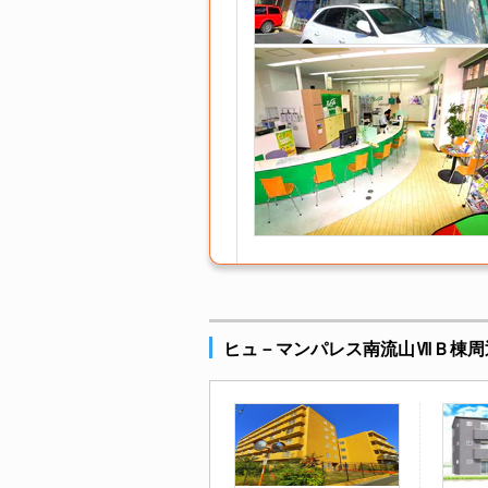
ヒュ－マンパレス南流山ⅦＢ棟周