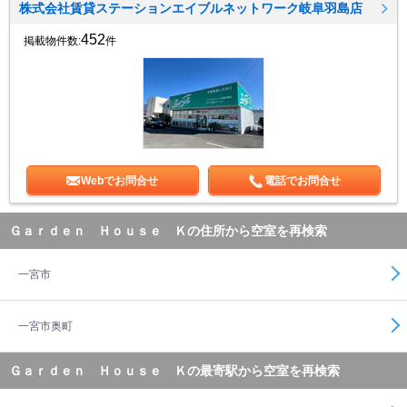
株式会社賃貸ステーションエイブルネットワーク岐阜羽島店
452
掲載物件数:
件
Webでお問合せ
電話でお問合せ
Ｇａｒｄｅｎ Ｈｏｕｓｅ Ｋの住所から空室を再検索
一宮市
一宮市奥町
Ｇａｒｄｅｎ Ｈｏｕｓｅ Ｋの最寄駅から空室を再検索