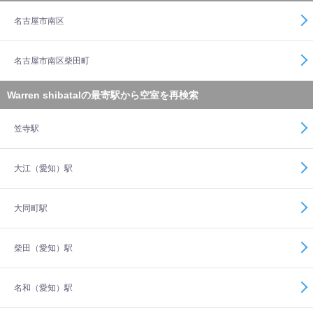
名古屋市南区
名古屋市南区柴田町
Warren shibataIの最寄駅から空室を再検索
笠寺駅
大江（愛知）駅
大同町駅
柴田（愛知）駅
名和（愛知）駅