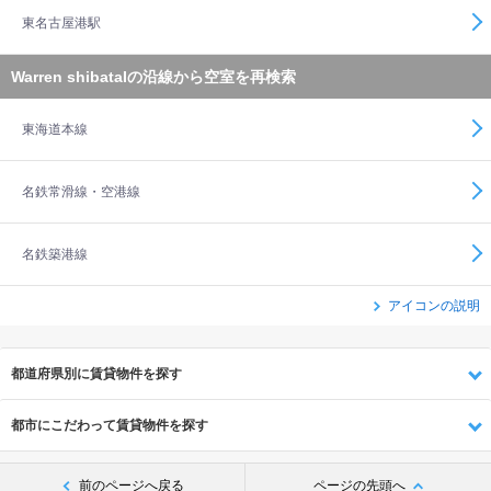
東名古屋港駅
Warren shibataIの沿線から空室を再検索
東海道本線
名鉄常滑線・空港線
名鉄築港線
アイコンの説明
都道府県別に賃貸物件を探す
都市にこだわって賃貸物件を探す
前のページへ戻る
ページの先頭へ