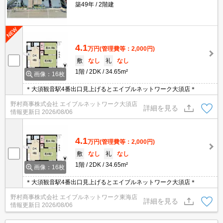
築49年
2階建
4.1
万円
(管理費等：2,000円)
敷
なし
礼
なし
1階
2DK
34.65m²
画像：16枚
＊大須観音駅4番出口見上げるとエイブルネットワーク大須店＊
野村商事株式会社 エイブルネットワーク大須店
詳細を見る
情報更新日
2026/08/06
4.1
万円
(管理費等：2,000円)
敷
なし
礼
なし
1階
2DK
34.65m²
画像：16枚
＊大須観音駅4番出口見上げるとエイブルネットワーク大須店＊
野村商事株式会社 エイブルネットワーク東海店
詳細を見る
情報更新日
2026/08/06