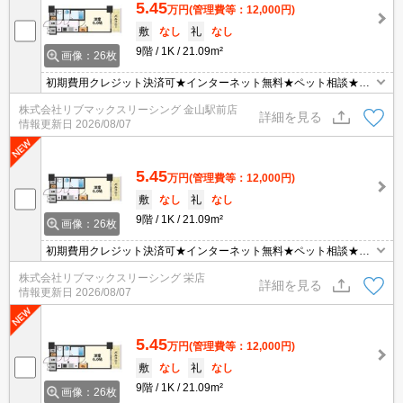
5.45
万円
(管理費等：12,000円)
敷
なし
礼
なし
9階
1K
21.09m²
画像：26枚
初期費用クレジット決済可★インターネット無料★ペット相談★
「大須観音」「東別院」駅徒歩圏内☆オートロック、宅配ボック
株式会社リブマックスリーシング 金山駅前店
ス、浴室乾燥機など設備充実の分譲賃貸マンション♪
詳細を見る
情報更新日
2026/08/07
5.45
万円
(管理費等：12,000円)
敷
なし
礼
なし
9階
1K
21.09m²
画像：26枚
初期費用クレジット決済可★インターネット無料★ペット相談★
「大須観音」「東別院」駅徒歩圏内☆オートロック、宅配ボック
株式会社リブマックスリーシング 栄店
ス、浴室乾燥機など設備充実の分譲賃貸マンション♪
詳細を見る
情報更新日
2026/08/07
5.45
万円
(管理費等：12,000円)
敷
なし
礼
なし
9階
1K
21.09m²
画像：26枚