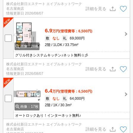
株式会社新日エステート エイブルネットワーク
詳細を見る
名古屋南店
情報更新日
2026/08/07
6.9
万円
(管理費等：6,500円)
敷
なし
礼
69,000円
2階
1LDK
33.75m²
画像：28枚
グリル付きシステムキッチン♪ネット無料☆彡
株式会社新日エステート エイブルネットワーク
詳細を見る
名古屋南店
情報更新日
2026/08/07
6.4
万円
(管理費等：6,500円)
敷
なし
礼
64,000円
2階
1K
30.3m²
画像：17枚
オートロックあり！インターネット無料♪
株式会社新日エステート エイブルネットワーク
詳細を見る
名古屋南店