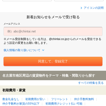
アイコンの説明
新着お知らせをメールで受け取る
メールアドレス
※メール受信制限をしている方は、@chintai.co.jpからのメールを受信できる
よう設定の変更をお願い致します。
個人情報の取り扱いについて
名古屋市南区周辺の賃貸物件をテーマ・特集・間取りから探す
すべての特集を見る
初期費用・家賃
敷金礼金なし
初期費用が安い
フリーレント
仲介手数料無料
仲介手数料が家賃の55%以下
初期費用クレジット払い可能