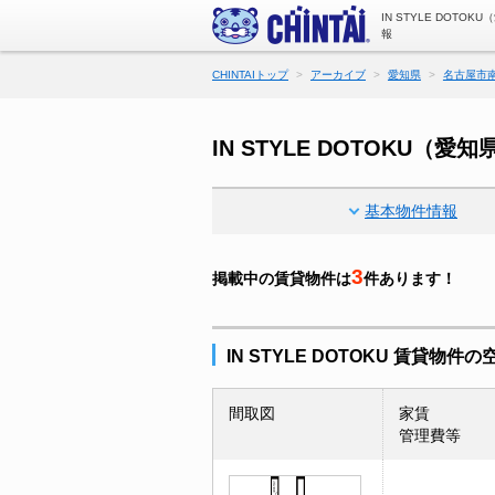
IN STYLE DOT
報
CHINTAIトップ
アーカイブ
愛知県
名古屋市
IN STYLE DOTOKU
基本物件情報
3
掲載中の賃貸物件は
件あります！
IN STYLE DOTOKU 賃貸物件
間取図
家賃
管理費等