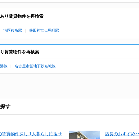
ら空室あり賃貸物件を再検索
港区役所駅
熱田神宮伝馬町駅
空室あり賃貸物件を再検索
港線
名古屋市営地下鉄名城線
探す
賃貸物件探し 1人暮らし応援サ
店長のおすすめ