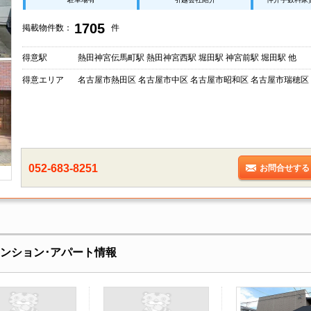
1705
掲載物件数：
件
得意駅
熱田神宮伝馬町駅 熱田神宮西駅 堀田駅 神宮前駅 堀田駅 他
得意エリア
名古屋市熱田区 名古屋市中区 名古屋市昭和区 名古屋市瑞穂区
052-683-8251
お問合せする
賃貸マンション･アパート情報