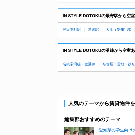
IN STYLE DOTOKUの最寄駅か
豊田本町駅
道徳駅
大江（愛知）駅
IN STYLE DOTOKUの沿線から
名鉄常滑線・空港線
名古屋市営地下鉄名
人気のテーマから賃貸物件を
編集部おすすめのテーマ
愛知県の学生向けの