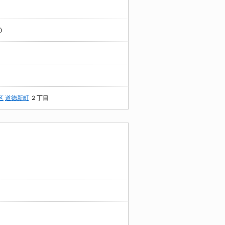
)
区
道徳新町
２丁目