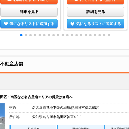
詳細を見る
詳細を見る
気になるリストに追加する
気になるリストに追加する
意な不動産店舗
田区・南区など名古屋南エリアの賃貸は当店へ
交通
名古屋市営地下鉄名城線/熱田神宮伝馬町駅
所在地
愛知県名古屋市熱田区神宮4-1-1
駐車場有
引越会社紹介
仲介手数料家