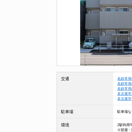
交通
名鉄常滑
名鉄常滑
名鉄常滑
名古屋市
名古屋市
駐車場
駐車場な
環境
2駅利用
※部屋・