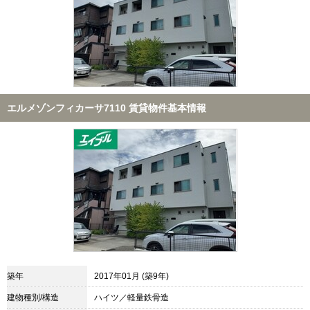
エルメゾンフィカーサ7110 賃貸物件基本情報
築年
2017年01月 (築9年)
建物種別/構造
ハイツ／軽量鉄骨造