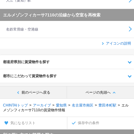
大江（愛知）駅
エルメゾンフィカーサ7110の沿線から空室を再検索
名鉄常滑線・空港線
アイコンの説明
都道府県別に賃貸物件を探す
都市にこだわって賃貸物件を探す
前のページへ戻る
ページの先頭へ
CHINTAIトップ
アーカイブ
愛知県
名古屋市南区
豊田本町駅
エル
メゾンフィカーサ7110の賃貸物件情報
気になるリスト
保存中の条件