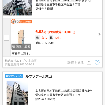
名古屋市営地下鉄東山線/東山公園駅 徒歩5分
愛知県名古屋市千種区東山通３丁目
築48年
8階建
6.93
万円
(管理費等：3,300円)
敷
なし
礼
なし
4階
1R
30m²
画像：23枚
事務所に適す。
株式会社エイブル 本山店
詳細を見る
情報更新日
2026/07/31
ルプソアール東山
賃貸マンション
名古屋市営地下鉄東山線/東山公園駅 徒歩2分
愛知県名古屋市千種区東山通４丁目
築29年
10階建