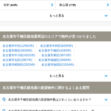
松軒
東山通
(86件)
(77件)
もっと見る
名古屋市千種区鏡池通周辺のエリアで物件が見つかりました
名古屋市中区(12562件)
名古屋市中村区(8205件)
名古屋市西区(5656件)
名古屋市千種区(4285件)
名古屋市中川区(4202件)
名古屋市東区(3872件)
名古屋市北区(2967件)
名古屋市瑞穂区(2660件)
名古屋市昭和区(2503件)
名古屋市熱田区(1916件)
名古屋市名東区(1877件)
名古屋市南区(1852件)
名古屋市天白区(1745件)
名古屋市緑区(1454件)
もっと見る
名古屋市守山区(1294件)
春日井市(1167件)
名古屋市港区(1003件)
日進市(973件)
清須市(641件)
長久手市(481件)
名古屋市千種区鏡池通の賃貸物件に関するよくある質問
北名古屋市(441件)
尾張旭市(263件)
西春日井郡豊山町(135件)
愛知郡東郷町(103件)
名古屋市千種区鏡池通の賃貸物件数はどれくらいありますか？