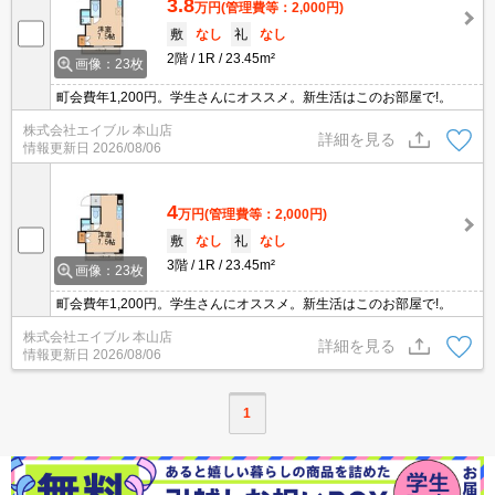
3.8
万円
(管理費等：2,000円)
敷
なし
礼
なし
2階
1R
23.45m²
画像：23枚
町会費年1,200円。学生さんにオススメ。新生活はこのお部屋で!。
株式会社エイブル 本山店
詳細を見る
情報更新日
2026/08/06
4
万円
(管理費等：2,000円)
敷
なし
礼
なし
3階
1R
23.45m²
画像：23枚
町会費年1,200円。学生さんにオススメ。新生活はこのお部屋で!。
株式会社エイブル 本山店
詳細を見る
情報更新日
2026/08/06
1