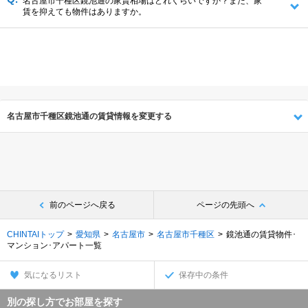
名古屋市千種区鏡池通の家賃相場はどれくらいですか？また、家
賃を抑えても物件はありますか。
名古屋市千種区鏡池通の賃貸情報を変更する
前のページへ戻る
ページの先頭へ
CHINTAIトップ
愛知県
名古屋市
名古屋市千種区
鏡池通の賃貸物件･
マンション･アパート一覧
気になるリスト
保存中の条件
別の探し方でお部屋を探す