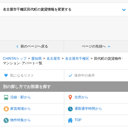
名古屋市千種区田代町の賃貸情報を変更する
前のページへ戻る
ページの先頭へ
CHINTAIトップ
愛知県
名古屋市
名古屋市千種区
田代町の賃貸物件･
マンション･アパート一覧
気になるリスト
保存中の条件
別の探し方でお部屋を探す
沿線・駅から
住所から
家賃相場から
通勤通学時間から
物件特集から
TOP