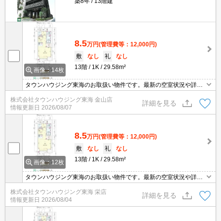
築8年
13階建
8.5
万円
(管理費等：12,000円)
敷
なし
礼
なし
13階
1K
29.58m²
画像：14枚
タウンハウジング東海のお取扱い物件です。最新の空室状況や詳細
などお気軽にお問い合わせください。
株式会社タウンハウジング東海 金山店
詳細を見る
情報更新日
2026/08/07
8.5
万円
(管理費等：12,000円)
敷
なし
礼
なし
13階
1K
29.58m²
画像：12枚
タウンハウジング東海のお取扱い物件です。最新の空室状況や詳細
などお気軽にお問い合わせください。
株式会社タウンハウジング東海 栄店
詳細を見る
情報更新日
2026/08/04