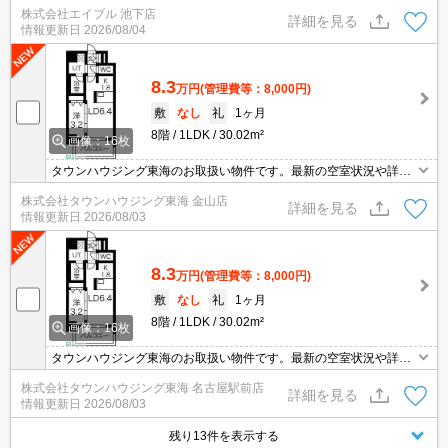
株式会社エイブル 池下店
約時、違約金家賃+管理費の1.5ヶ月分発生。
詳細を見る
情報更新日
2026/08/04
8.3
万円
(管理費等：8,000円)
敷
なし
礼
1ヶ月
8階
1LDK
30.02m²
画像：16枚
タウンハウジング東海のお取扱い物件です。最新の空室状況や詳細
などお気軽にお問い合わせください。
株式会社タウンハウジング東海 金山店
詳細を見る
情報更新日
2026/08/03
8.3
万円
(管理費等：8,000円)
敷
なし
礼
1ヶ月
8階
1LDK
30.02m²
画像：16枚
タウンハウジング東海のお取扱い物件です。最新の空室状況や詳細
などお気軽にお問い合わせください。
株式会社タウンハウジング東海 名古屋駅前店
詳細を見る
情報更新日
2026/08/03
残り13件を表示する