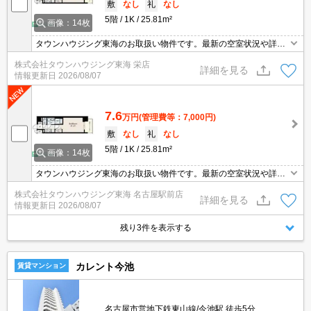
敷
なし
礼
なし
5階
1K
25.81m²
画像：14枚
タウンハウジング東海のお取扱い物件です。最新の空室状況や詳細
などお気軽にお問い合わせください。
株式会社タウンハウジング東海 栄店
詳細を見る
情報更新日
2026/08/07
7.6
万円
(管理費等：7,000円)
敷
なし
礼
なし
5階
1K
25.81m²
画像：14枚
タウンハウジング東海のお取扱い物件です。最新の空室状況や詳細
などお気軽にお問い合わせください。
株式会社タウンハウジング東海 名古屋駅前店
詳細を見る
情報更新日
2026/08/07
残り3件を表示する
カレント今池
賃貸マンション
名古屋市営地下鉄東山線/今池駅 徒歩5分