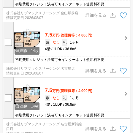
初期費用クレジット決済可★インターネット使用料不要
株式会社リブマックスリーシング 金山駅前店
詳細を見る
情報更新日
2026/08/07
7.5
万円
(管理費等：4,000円)
敷
なし
礼
1ヶ月
4階
1LDK
36.8m²
画像：14枚
初期費用クレジット決済可★インターネット使用料不要
株式会社リブマックスリーシング 名古屋店
詳細を見る
情報更新日
2026/08/07
7.5
万円
(管理費等：4,000円)
敷
なし
礼
1ヶ月
4階
1LDK
36.8m²
画像：14枚
初期費用クレジット決済可★インターネット使用料不要
株式会社リブマックスリーシング 名古屋新幹線
詳細を見る
口店