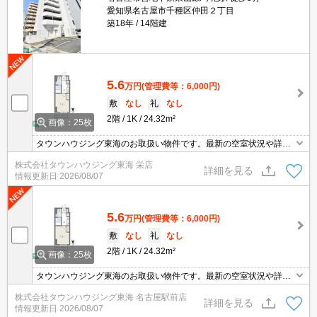
愛知県名古屋市千種区仲田２丁目
築18年
14階建
5.6
万円
(管理費等：6,000円)
敷
なし
礼
なし
2階
1K
24.32m²
画像：25枚
タウンハウジング東海のお取扱い物件です。最新の空室状況や詳細
などお気軽にお問い合わせください。
株式会社タウンハウジング東海 栄店
詳細を見る
情報更新日
2026/08/07
5.6
万円
(管理費等：6,000円)
敷
なし
礼
なし
2階
1K
24.32m²
画像：25枚
タウンハウジング東海のお取扱い物件です。最新の空室状況や詳細
などお気軽にお問い合わせください。
株式会社タウンハウジング東海 名古屋駅前店
詳細を見る
情報更新日
2026/08/07