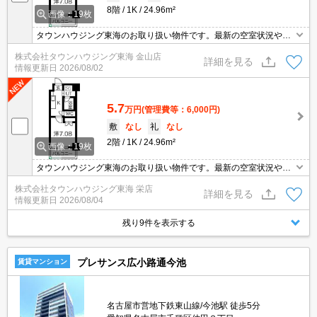
8階
1K
24.96m²
画像：19枚
タウンハウジング東海のお取り扱い物件です。最新の空室状況やの
詳細などお気軽にお問い合わせ下さい。
株式会社タウンハウジング東海 金山店
詳細を見る
情報更新日
2026/08/02
5.7
万円
(管理費等：6,000円)
敷
なし
礼
なし
2階
1K
24.96m²
画像：19枚
タウンハウジング東海のお取り扱い物件です。最新の空室状況やの
詳細などお気軽にお問い合わせ下さい。
株式会社タウンハウジング東海 栄店
詳細を見る
情報更新日
2026/08/04
残り9件を表示する
プレサンス広小路通今池
賃貸マンション
名古屋市営地下鉄東山線/今池駅 徒歩5分